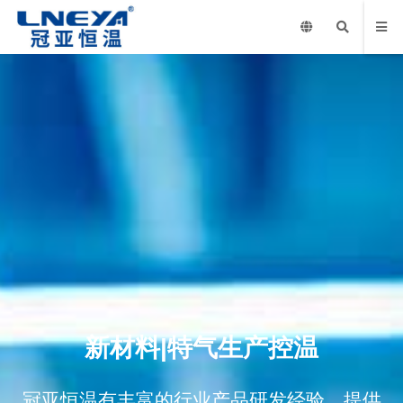
新材料|特气生产控温
冠亚恒温有丰富的行业产品研发经验，提供