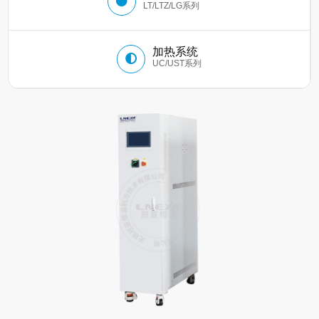
LT/LTZ/LG系列
加热系统
UC/UST系列
LT定频系列制冷循环器
—压缩机复叠制冷，温度低至-150℃
冠亚恒温低温冷冻机温度范围从-150℃
到-5℃，采用二次过冷技术，制冷迅速。产品
可靠性强，性能优异。
了解更多