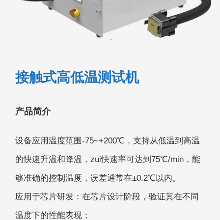
接触式高低温测试机
产品简介
设备应⽤温度范围-75~+200℃，⽀持从低温到⾼温
的快速升温和降温，zui快速率可达到75℃/min，能
够准确的控制温度，误差通常在±0.2℃以内。
应⽤于芯⽚研发：在芯⽚设计阶段，验证其在不同
温度下的性能表现；