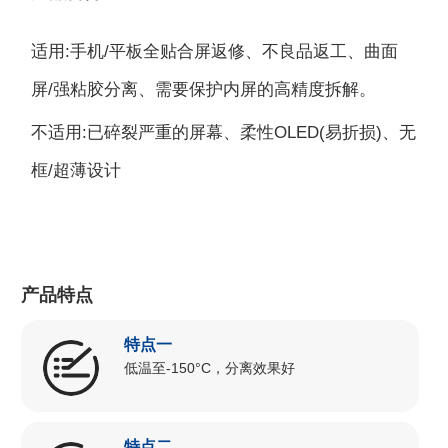
适用:手机/平板全贴合屏返修、不良品返工、曲面
屏/强粘胶分离、需要保护内屏的高精度拆解。
不适用:已碎裂严重的屏幕、柔性OLED(易折损)、无
框/超薄设计
产品特点
特点一
低温至-150°C，分离效果好
特点二