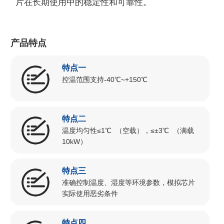
⽚在⻓期使⽤中的稳定性和可靠性。
产品特点
特点一
控温范围支持-40℃~+150℃
特点二
温度均匀性≤1℃ （空载），≤±3℃ （满载
10kW）
特点三
准确控制温度、湿度等环境参数，模拟芯片
实际使用恶劣条件
特点四