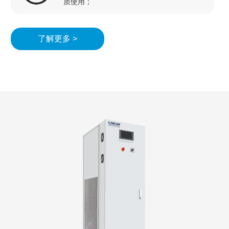
质使用；
了解更多 >