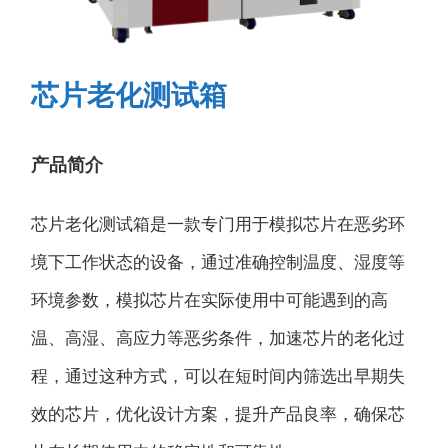
芯片老化测试箱
产品简介
芯⽚⽼化测试箱是⼀款专⻔⽤于模拟芯⽚在恶劣环
境下⼯作状态的设备，通过准确控制温度、湿度等
环境参数，模拟芯⽚在实际使⽤中可能遇到的⾼
温、⾼湿、⾼应⼒等恶劣条件，加速芯⽚的⽼化过
程，通过这种⽅式，可以在短时间内筛选出早期失
效的芯⽚，优化设计⽅案，提升产品良率，确保芯