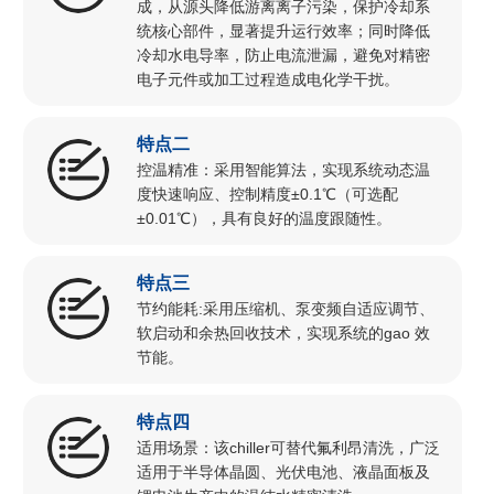
成，从源头降低游离离子污染，保护冷却系
统核心部件，显著提升运行效率；同时降低
冷却水电导率，防止电流泄漏，避免对精密
电子元件或加工过程造成电化学干扰。
特点二
控温精准：采用智能算法，实现系统动态温
度快速响应、控制精度±0.1℃（可选配
±0.01℃），具有良好的温度跟随性。
特点三
节约能耗:采用压缩机、泵变频自适应调节、
软启动和余热回收技术，实现系统的gao 效
节能。
特点四
适用场景：该chiller可替代氟利昂清洗，广泛
适用于半导体晶圆、光伏电池、液晶面板及