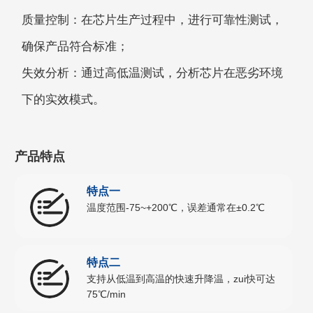
质量控制：在芯⽚⽣产过程中，进⾏可靠性测试，
确保产品符合标准；
失效分析：通过⾼低温测试，分析芯⽚在恶劣环境
下的实效模式。
产品特点
特点一
温度范围-75~+200℃，误差通常在±0.2℃
特点二
⽀持从低温到⾼温的快速升降温，zui快可达
75℃/min