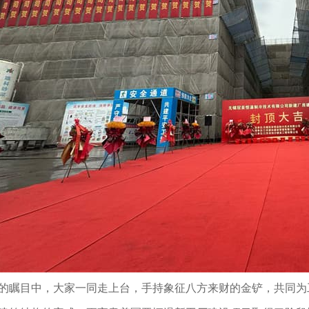
的瞩目中，大家一同走上台，手持象征八方来财的金铲，共同为