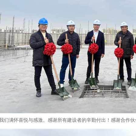
我们满怀喜悦与感激。感谢所有建设者的辛勤付出！感谢合作伙