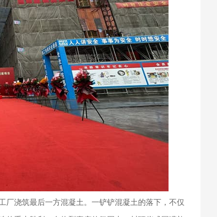
工厂浇筑最后一方混凝土。一铲铲混凝土的落下，不仅