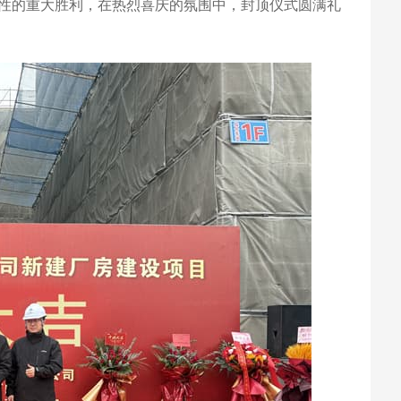
性的重大胜利，在热烈喜庆的氛围中，封顶仪式圆满礼