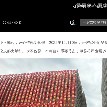
楼平地起，匠心铸就新辉煌！2025年12月10日，无锡冠亚恒
仪式盛大举行。这不仅是一个项目的重要节点，更是公司发展道