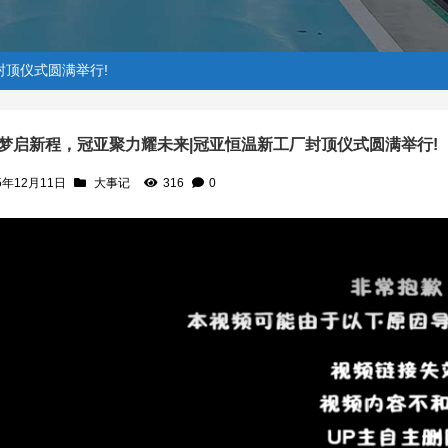
封顶仪式圆满举行!
梦启新程，冠亚聚力耀未来|冠亚恒温新工厂封顶仪式圆满举行!
5年12月11日
大事记
316
0
温新工厂封顶仪式圆满举行!