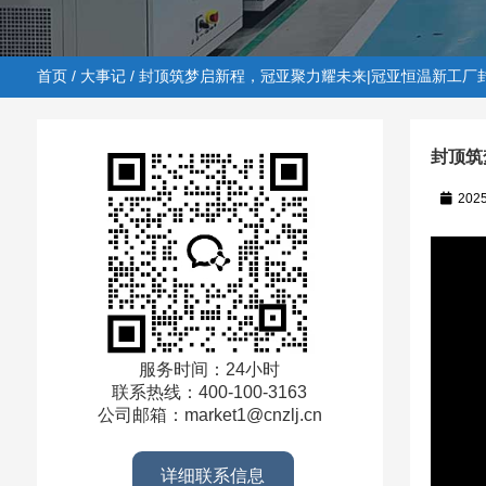
首页
/
大事记
/ 封顶筑梦启新程，冠亚聚力耀未来|冠亚恒温新工厂
封顶筑
202
首页
/
大事记
/ 封顶筑梦启新程，冠亚聚力耀未来|冠亚恒
服务时间：24小时
联系热线：400-100-3163
公司邮箱：market1@cnzlj.cn
详细联系信息