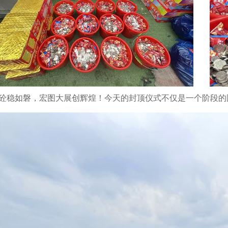
砼稳如磐，宏图大展创辉煌！今天的封顶仪式不仅是一个阶段的