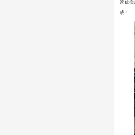
象征着
成！