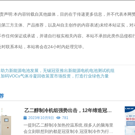
————————————————————————————
]免责声明:本内容转载自其他媒体，目的在于传递更多信息，并不代表本网
的第三方主体、产品推荐，以及AI自主创作的内容表述)未经本站证实，
不作任何保证或承诺，并请自行核实相关内容。本站不承担此类作品侵权
及时联系本站，本站将会在24小时内处理完毕。
助力新能源电池发展，无锡冠亚推出新能源电机电池测试机组
加码VOCs气体冷凝回收装置市场投资，打造行业绿色力量
荐
乙二醇制冷机组强势出击，12年缔造冠亚
品牌
2023年10月9日
781
一提到乙二醇制冷加热控温系统,很多人的脑海里
会立刻联想到的都是冠亚制冷,冠亚制冷作为行业