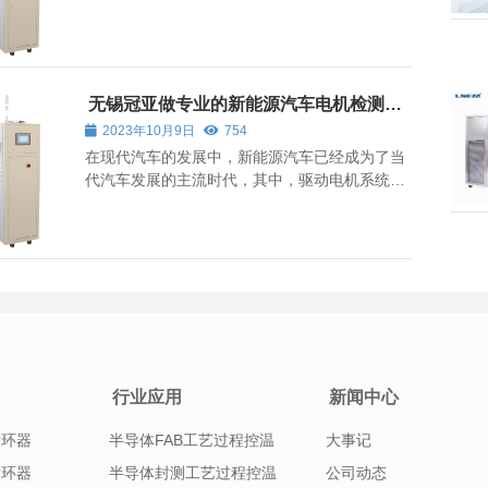
内制冷设备器械的品牌厂家之一,不仅凭借着旗下
各种低温、深低温设备成为制冷设备行业的中流
砥柱,也不断推出新设备来进行低温反应,所以,乙
二醇制冷加热控温系统的推出无疑是...
无锡冠亚做专业的新能源汽车电机检测系
统企业
2023年10月9日
754
在现代汽车的发展中，新能源汽车已经成为了当
代汽车发展的主流时代，其中，驱动电机系统作
为新能源汽车主要的组成之一，其性能关系到新
能源汽车的整体效率。为此，无锡冠亚的新能源
汽车电机检测系统在目前新能源汽车电机测试部
分使用较多，其重要性也凸显无疑。 目...
行业应用
新闻中心
循环器
半导体FAB工艺过程控温
大事记
循环器
半导体封测工艺过程控温
公司动态