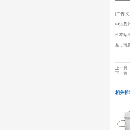
———
[广告
中涉及
性本站
益，请
上一篇:
下一篇:
相关推