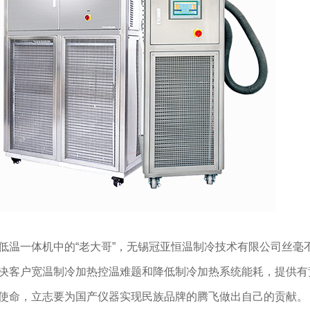
低温一体机中的“老大哥”，无锡冠亚恒温制冷技术有限公司丝
决客户宽温制冷加热控温难题和降低制冷加热系统能耗，提供有
使命，立志要为国产仪器实现民族品牌的腾飞做出自己的贡献。