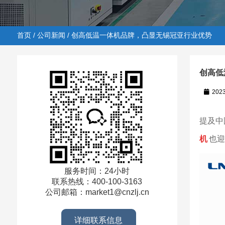
首页
/
公司新闻
/ 创高低温一体机品牌，凸显无锡冠亚行业优势
创高低
202
首页
/
公司新闻
/ 创高低温一体机品牌，凸显无锡冠亚行
提及中
机
也迎
服务时间：24小时
联系热线：400-100-3163
公司邮箱：market1@cnzlj.cn
详细联系信息