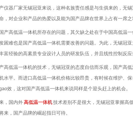
产仪器厂家无锡冠亚来说，这种名族责任感是与生俱来的，无锡
命，对企业和产品的热爱以及能为国产品牌在世界上占有一席之
国产高低温一体机所存在的问题，其欠缺之处在于中国高低温一
发困难也是国产高低温一体机需要改善的问题。为此，无锡冠亚
丰富经验的高素质专业设计人员的研发队伍，并且线性控制反应釜
产高低温一体机的技术，无锡冠亚的态度自信而乐观，国产高低
机水平。而进口高低温一体机价格比较昂贵，有时候在维护、保
gao效，这对国产高低温一体机来说同样是个迎头赶上的机会。
来，国内外
高低温一体机
技术差别不是很大，无锡冠亚掌握高
将来，国产品牌的崛起指日可待。