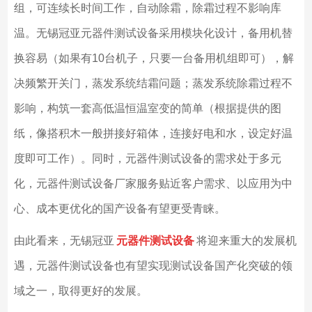
组，可连续长时间工作，自动除霜，除霜过程不影响库
温。无锡冠亚元器件测试设备采用模块化设计，备用机替
换容易（如果有
10
台机子，只要一台备用机组即可），解
决频繁开关门，蒸发系统结霜问题；蒸发系统除霜过程不
影响，构筑一套高低温恒温室变的简单（根据提供的图
纸，像搭积木一般拼接好箱体，连接好电和水，设定好温
度即可工作）。同时，元器件测试设备的需求处于多元
化，元器件测试设备厂家服务贴近客户需求、以应用为中
心、成本更优化的国产设备有望更受青睐。
由此看来，无锡冠亚
元器件测试设备
将迎来重大的发展机
遇，元器件测试设备也有望实现测试设备国产化突破的领
域之一，取得更好的发展。