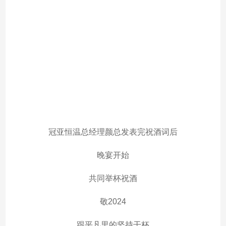
冠亚恒温总经理颜总发表完祝酒词后
晚宴开始
共同举杯祝酒
敬2024
跟平凡里的坚持干杯