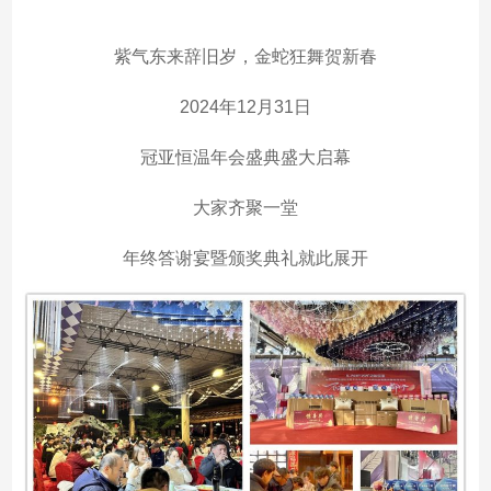
紫气东来辞旧岁，金蛇狂舞贺新春
2024年12月31日
冠亚恒温年会盛典盛大启幕
大家齐聚一堂
年终答谢宴暨颁奖典礼就此展开