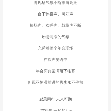
将现场气氛不断推向高潮
台下惊喜声、叫好声
捧场声、欢呼声、鼓掌声不断
热情高涨的气氛
充斥着整个年会现场
在欢声笑语中
年会庆典圆满落下帷幕
但冠亚恒温前进的脚步永不停留
感恩同行 未来可期
2025年 一起加油~