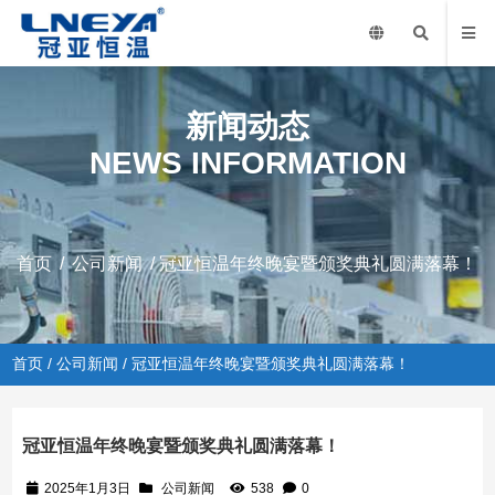
新闻动态
NEWS INFORMATION
首页
/
公司新闻
/ 冠亚恒温年终晚宴暨颁奖典礼圆满落幕！
首页
/
公司新闻
/ 冠亚恒温年终晚宴暨颁奖典礼圆满落幕！
冠亚恒温年终晚宴暨颁奖典礼圆满落幕！
2025年1月3日
公司新闻
538
0