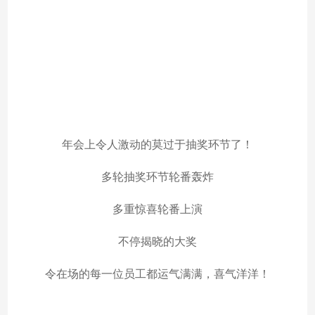
年会上令人激动的莫过于抽奖环节了！
多轮抽奖环节轮番轰炸
多重惊喜轮番上演
不停揭晓的大奖
令在场的每一位员工都运气满满，喜气洋洋！