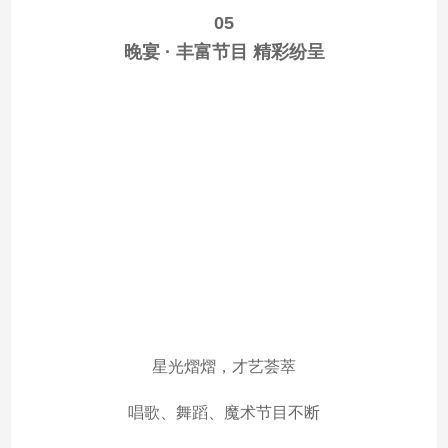
05
晚宴 · 丰富节目 精彩纷呈
星光熠熠，才艺荟萃
唱歌、舞蹈、魔术节目不断