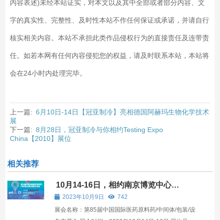
内容表述)未经本站证实，对本文以及其中全部或者部分内容、文
字的真实性、完整性、及时性本站不作任何保证或承诺，并请自行
核实相关内容。本站不承担此类作品侵权行为的直接责任及连带责
任。如若本网有任何内容侵犯您的权益，请及时联系本站，本站将
会在24小时内处理完毕。
上一篇:
6月10日-14日【冠亚制冷】亮相德国阿赫玛生物化学技术
展
下一篇:
8月28日，冠亚制冷与你相约Testing Expo
China【2010】展位
相关推荐
10月14-16日，相约南京博览中心
【API】5B12-2展位
2023年10月9日
742
展会名称：第85届中国国际医药原料药/中间体/包装/设