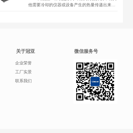
他需要冷却的仪器或设备产生的热量传递出来，
通过制冷系统将热量散发到设备外部，从而保证
设备在正常的温度范围内工作，装置与仪器设备
之间依靠装置内水泵压力形成封闭介质循环，由
温度传感器检测介质温度，实施对制冷机...
关于冠亚
微信服务号
企业荣誉
工厂实景
联系我们