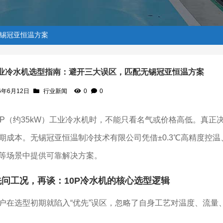
无锡冠亚恒温方案
工业冷水机选型指南：避开三大误区，匹配无锡冠亚恒温方案
6年6月12日
行业新闻
0
0
误区，匹配无锡冠亚恒温方案
0P（约35kW）工业冷水机时，不能只看名气或价格高低。真
期成本。无锡冠亚恒温制冷技术有限公司凭借±0.3℃高精度控
等场景中提供可靠解决方案。
先问工况，再谈：10P冷水机的核心选型逻辑
户在选型初期就陷入“优先”误区，忽略了自身工艺对温度、流