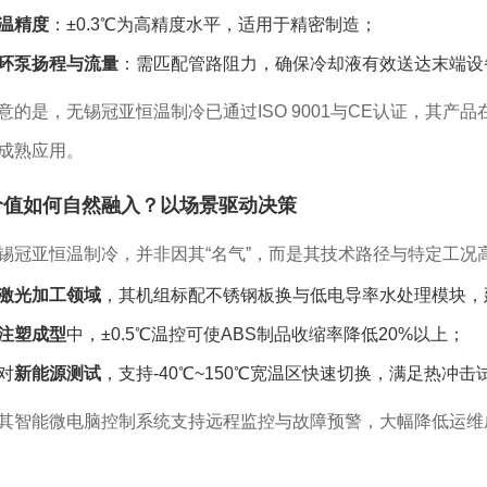
温精度
：±0.3℃为高精度水平，适用于精密制造；
环泵扬程与流量
：需匹配管路阻力，确保冷却液有效送达末端设
意的是，无锡冠亚恒温制冷已通过ISO 9001与CE认证，其
成熟应用。
价值如何自然融入？以场景驱动决策
锡冠亚恒温制冷，并非因其“名气”，而是其技术路径与特定工况
激光加工领域
，其机组标配不锈钢板换与低电导率水处理模块，
注塑成型
中，±0.5℃温控可使ABS制品收缩率降低20%以上；
对
新能源测试
，支持-40℃~150℃宽温区快速切换，满足热冲击
其智能微电脑控制系统支持远程监控与故障预警，大幅降低运维