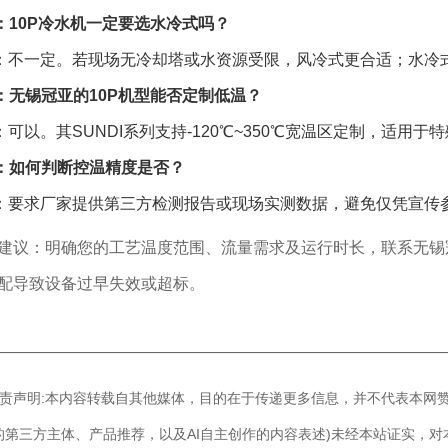
：10P冷水机一定要选水冷式吗？
：不一定。若现场无冷却塔或水资源受限，风冷式更合适；水冷
：无锡冠亚的10P机型能否定制低温？
：可以。其SUNDI系列支持-120℃~350℃宽温区定制，适用于
：如何判断控温精度是否？
：要求厂家提供第三方检测报告或现场实测数据，避免仅凭宣传
建议：明确您的工艺温度范围、流量需求及运行时长，联系无锡
配导致设备过早失效或超标。
————————————————————————————
]免责声明:本内容转载自其他媒体，目的在于传递更多信息，并不代表本网
的第三方主体、产品推荐，以及AI自主创作的内容表述)未经本站证实，