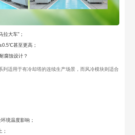
马拉大车”；
0.5℃甚至更高；
耐腐蚀设计？
杆系列适用于有冷却塔的连续生产场景，而风冷模块则适合
受环境温度影响；
上；