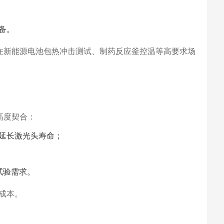
备。
产品在新能源电池包热冲击测试、制药反应釜控温等高要求场
高度契合：
延长激光头寿命；
试验需求。
成本。