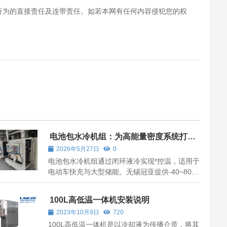
行为的直接责任及连带责任。如若本网有任何内容侵犯您的权
电池包水冷机组：为高能量密度系统打造
的“恒温心脏”
2026年5月27日
0
电池包水冷机组通过闭环液冷实现*控温，适用于
电动车快充与大型储能。无锡冠亚提供-40~80℃
宽温域、±0.5℃高精度解决方案，保障电池安全
与寿命。
100L高低温一体机安装说明
2023年10月9日
720
100L高低温一体机是以冷却液为传播介质，将其