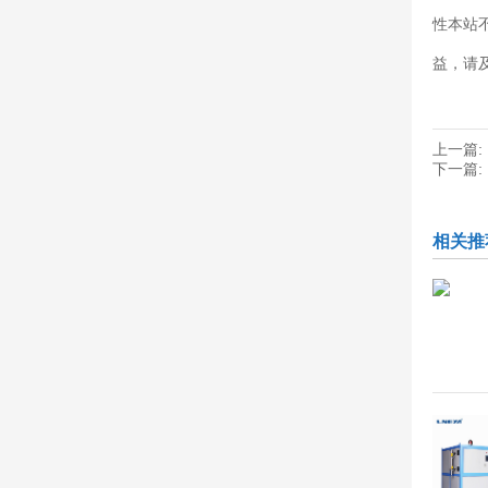
性本站
益，请
上一篇:
下一篇:
相关推