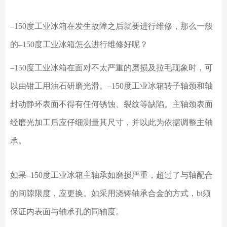
–
150度工业冰箱在发生故障之后就要进行维修，那么一般
的
–
150度工业冰箱怎么进行维修好呢？
–
150度工业冰箱在面对不太严重的磨损及拉毛现象时，可
以由钳工用油石研磨光滑。
–
150度工业冰箱转子轴颈和轴
封动静环表面不得有任何锈蚀、裂纹等缺陷。主轴颈表面
经磨光加工后应仔细测量其尺寸，并以此为依据调整主轴
承。
如果
–
150度工业冰箱主轴承如磨损严重，超过了与轴配合
的间隙限度，应更换。如采用浇铸轴承合金的方式，
bi须
保证内表面与轴承孔的同轴度。