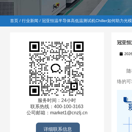
首页
/
行业新闻
/ 冠亚恒温半导体高低温测试机Chiller如何助力光
冠亚恒
202
首页
/
行业新闻
/ 冠亚恒温半导体高低温测试机Chiller
随着5
络的可
服务时间：24小时
联系热线：400-100-3163
公司邮箱：market1@cnzlj.cn
详细联系信息