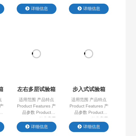
自
系
的
箱
左右多层试验箱
步入式试验箱
点
适用范围 产品特点
适用范围 产品特点
 产
Product Features 产
Product Features 产
品参数 Product
品参数 Product
Parameter 行业应用
Parameter 行业应用
APPLICATION
APPLICATION
详细信息
详细信息