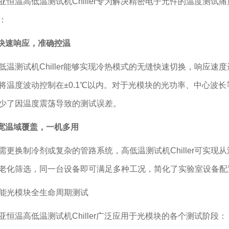
温高低温测试机Chiller专为解决精密电子元件的温度测试
：
快速
响应，准确控温
测试机Chiller能够实现冷热模式的无缝快速切换，响应速
将温度波动控制在±0.1℃以内。对于光模块的光功率、中心波
少了因温度震荡导致的测试误差。
.宽温域覆盖，一机多用
换制冷剂或复杂的管路系统，高低温测试机Chiller可实现
老化筛选，同一台设备即可满足多种工况，简化了实验室设备配
光模块全生命周期测试
温高低温测试机Chiller广泛应用于光模块的各个测试阶段：