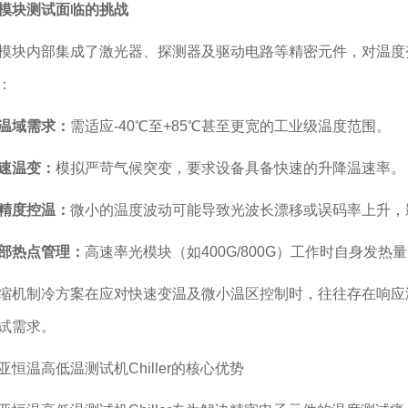
模块测试面临的挑战
内部集成了激光器、探测器及驱动电路等精密元件，对温度变
：
温域需求：
需适应-40℃至+85℃甚至更宽的工业级温度范围。
速温变：
模拟严苛气候突变，要求设备具备快速的升降温速率。
精度控温：
微小的温度波动可能导致光波长漂移或误码率上升，
部热点管理：
高速率光模块（如400G/800G）工作时自身发
缩机制冷方案在应对快速变温及微小温区控制时，往往存在响应
试需求。
温高低温测试机Chiller的核心优势