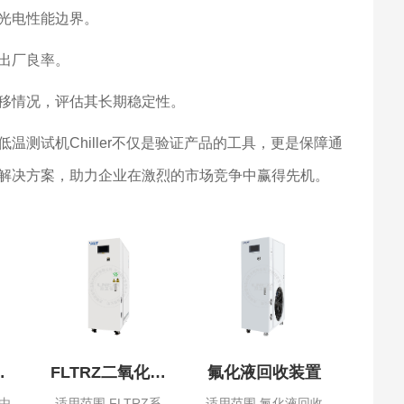
光电性能边界。
出厂良率。
移情况，评估其长期稳定性。
试机Chiller不仅是验证产品的工具，更是保障通
解决方案，助力企业在激烈的市场竞争中赢得先机。
水
FLTRZ二氧化碳
氟化液回收装置
系列
是由
适用范围 FLTRZ系
适用范围 氟化液回收