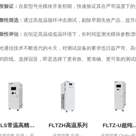
发验证：
在新型号光模块开发初期，快速验证其在严苛温度下的
靠性筛选：
通过高低温循环冲击测试，剔除早期失效产品，提升
致性评估：
在恒定高温或低温环境下，长时间监测光模块参数漂
信技术不断迭代的今天，对测试设备的要求也日益严苛。高低温测
的防线。选择冠亚，即是选择了更有效、更准确、更可靠的测试
FLS常温高精度
FLTZH高温系列
FLTZ-U超纯
系列
温控系列
适用范围 应用： 原
适用范围 应用：
适用范围 Chiller