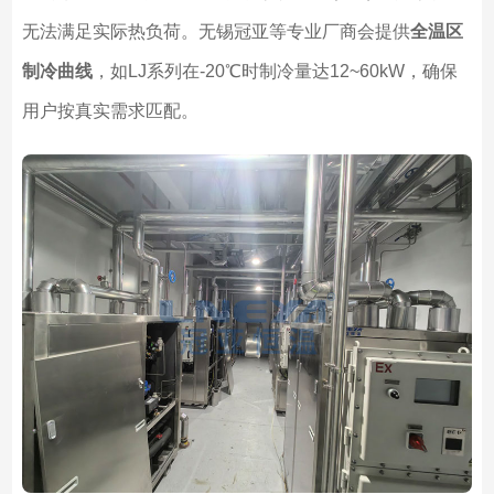
无法满足实际热负荷。无锡冠亚等专业厂商会提供
全温区
制冷曲线
，如LJ系列在-20℃时制冷量达12~60kW，确保
用户按真实需求匹配。