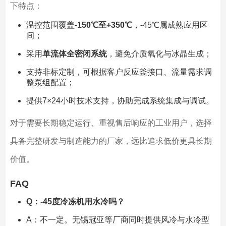
下特点：
温控范围覆盖
-150℃至+350℃
，-45℃属成熟应用区
间；
采用
单流体全密闭系统
，避免介质氧化与冰晶生成；
支持非标定制，可根据客户反应釜接口、流量需求调
整泵组配置；
提供7×24小时技术支持，协助完成系统集成与调试。
对于需要长期稳定运行、重视售后响应的工业用户，选择
具备完整研发与制造能力的厂家，远比追求低价更具长期
价值。
FAQ
Q：-45度冷冻机用水冷吗？
A：不一定。无锡冠亚等厂商同时提供风冷与水冷型