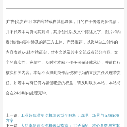
——————————————————————————
[广告]免责声明:本内容转载自其他媒体，目的在于传递更多信息，
并不代表本网赞同其观点，其原创性以及文中陈述文字、图片和内
容(包括内容中涉及的第三方主体、产品推荐，以及AI自主创作的
内容表述)未经本站证实，对本文以及其中全部或者部分内容、文
字的真实性、完整性、及时性本站不作任何保证或承诺，并请自行
核实相关内容。本站不承担此类作品侵权行为的直接责任及连带责
任。如若本网有任何内容侵犯您的权益，请及时联系本站，本站将
会在24小时内处理完毕。
上一篇:
工业超低温制冷机组选型全解析：原理、场景与无锡冠亚
方案
下一篇:
大功率急速冷冻机选型指南：工况适配、核心参数与方案