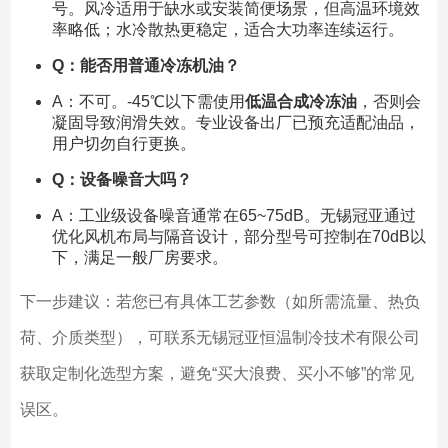
号。风冷适用于缺水或安装简便场景，但高温环境效
率略低；水冷散热更稳定，适合大功率连续运行。
Q：能否用普通冷冻机油？
A：不可。-45℃以下需使用
低温合成冷冻油
，否则会
凝固导致润滑失效。专业设备出厂已预充适配油品，
用户切勿自行更换。
Q：设备噪音大吗？
A：工业级设备噪音通常在65~75dB。无锡冠亚通过
优化风机布局与隔音设计，部分型号可控制在70dB以
下，满足一般厂房要求。
下一步建议：若您已有具体工艺参数（如所需流量、热负
荷、介质类型），可联系无锡冠亚恒温制冷技术有限公司
获取定制化选型方案，避免“买大浪费、买小不够”的常见
误区。