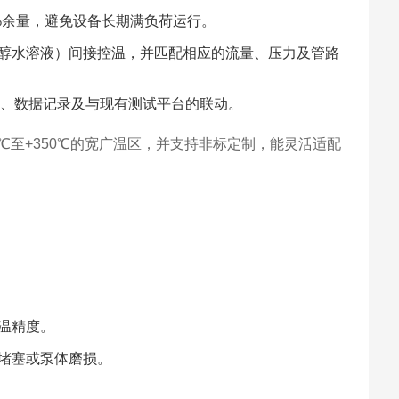
0%余量，避免设备长期满负荷运行。
醇水溶液）间接控温，并匹配相应的流量、压力及管路
85）、数据记录及与现有测试平台的联动。
℃至+350℃的宽广温区，并支持非标定制，能灵活适配
温精度。
堵塞或泵体磨损。