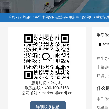
首页
/
行业新闻
/ 半导体温控台选型与应用指南：控温如何赋能芯
半导体
202
首页
/
行业新闻
/ 半导体温控台选型与应用指南：控温如
在半导
电路参
环境。
服务时间：24小时
什么
联系热线：400-100-3163
公司邮箱：market1@cnzlj.cn
半导体
详细联系信息
型半导