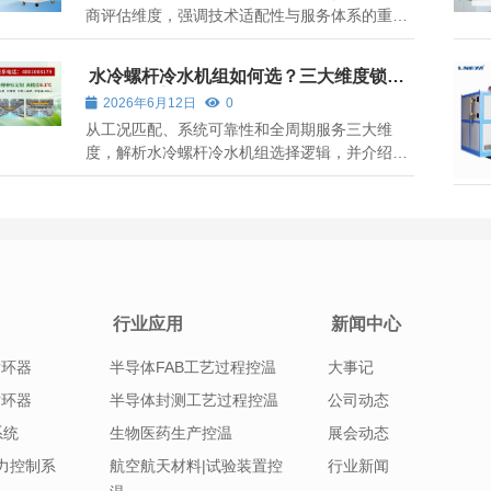
商评估维度，强调技术适配性与服务体系的重要
性，并以无锡冠亚恒温为例说明专业厂商的差异
化价值。
水冷螺杆冷水机组如何选？三大维度锁定
高适配方案
2026年6月12日
0
从工况匹配、系统可靠性和全周期服务三大维
度，解析水冷螺杆冷水机组选择逻辑，并介绍无
锡冠亚恒温的技术特点与适用场景。
行业应用
新闻中心
循环器
半导体FAB工艺过程控温
大事记
循环器
半导体封测工艺过程控温
公司动态
系统
生物医药生产控温
展会动态
|压力控制系
航空航天材料|试验装置控
行业新闻