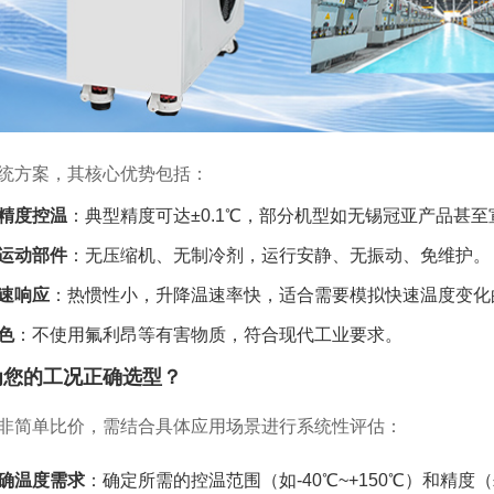
统方案，其核心优势包括：
精度控温
：典型精度可达±0.1℃，部分机型如无锡冠亚产品甚至宣称
运动部件
：无压缩机、无制冷剂，运行安静、无振动、免维护。
速响应
：热惯性小，升降温速率快，适合需要模拟快速温度变化
色
：不使用氟利昂等有害物质，符合现代工业要求。
为您的工况正确选型？
非简单比价，需结合具体应用场景进行系统性评估：
确温度需求
：确定所需的控温范围（如-40℃~+150℃）和精度（±