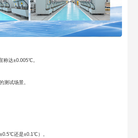
达±0.005℃。
的测试场景。
0.5℃还是±0.1℃）。