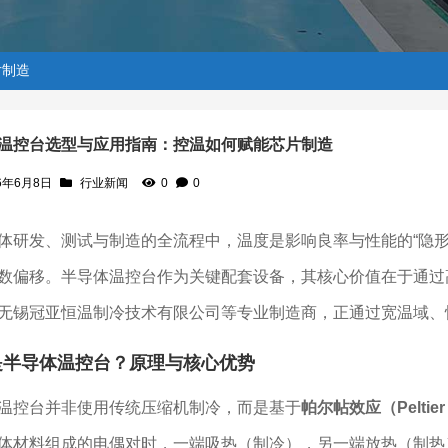
片制造
温控台选型与应用指南：控温如何赋能芯片制造
6年6月8日
行业新闻
0
0
何赋能芯片制造
体研发、测试与制造的全流程中，温度是影响良率与性能的“隐形
数偏移。半导体温控台作为关键配套设备，其核心价值在于通过
无锡冠亚恒温制冷技术有限公司等专业制造商，正通过宽温域、快
是半导体温控台？原理与核心优势
温控台并非使用传统压缩机制冷，而是基于
帕尔帖效应（Peltier 
体材料组成的电偶对时，一端吸热（制冷），另一端放热（制热