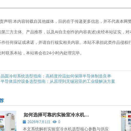
————————————————————————————
]免责声明:本内容转载自其他媒体，目的在于传递更多信息，并不代表本网
的第三方主体、产品推荐，以及AI自主创作的内容表述)未经本站证实，
不作任何保证或承诺，并请自行核实相关内容。本站不承担此类作品侵权
及时联系本站，本站将会在24小时内处理完毕。
晶圆冷却系统选型指南：高精度控温如何保障半导体制造良率
半导体温控设备选型指南：从原理到无锡冠亚的工业级解决方案
荐
如何选择可靠的实验室冷水机
（Laboratory Chiller）供应商？关键考
2026年7月1日
0
本文系统解析实验室冷水机选型核心参数与供应