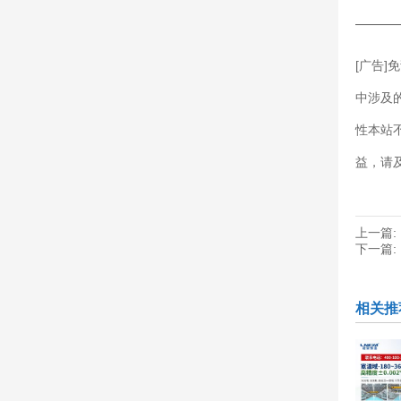
———
[广告
中涉及
性本站
益，请
上一篇:
下一篇:
相关推