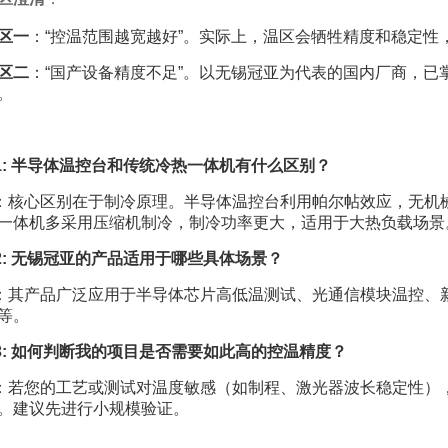
区一
：“控温范围越宽越好”。实际上，温区会牺牲精度和稳定性
区二
：“国产设备精度不足”。以无锡冠亚为代表的国内厂商，
。
1: 半导体温控台和传统冷热一体机有什么区别？
：核心区别在于制冷原理。半导体温控台利用帕尔帖效应，无机
一体机多采用压缩机制冷，制冷功率更大，适用于大热负载场景
2: 无锡冠亚的产品适用于哪些具体场景？
：其产品广泛应用于半导体芯片高低温测试、光通信模块温控、
等。
3: 如何判断我的项目是否需要如此高的控温精度？
：若您的工艺或测试对温度敏感（如制程、激光器波长稳定性）
。建议先进行小规模验证。