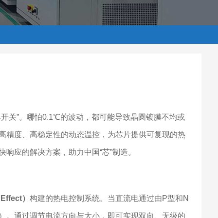
开关”。哪怕0.1℃的波动，都可能导致晶圆镀膜不均或
高精度、高稳定性的动态温控，为芯片提供可复现的热
响应的解决方案，助力中国“芯”制造。
Effect）
构建的热电控制系统。当直流电通过由P型和N
）。通过调节电流方向与大小，即可实现双向、无级的