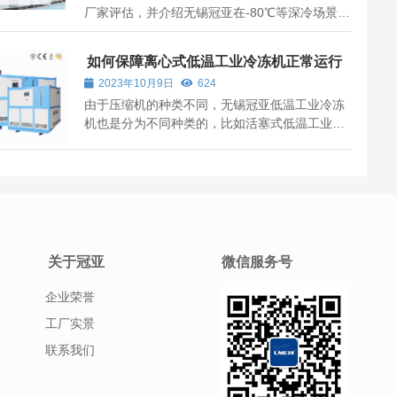
厂家评估，并介绍无锡冠亚在-80℃等深冷场景
的解决方案优势，助力企业科学采购。
如何保障离心式低温工业冷冻机正常运行
2023年10月9日
624
由于压缩机的种类不同，无锡冠亚低温工业冷冻
机也是分为不同种类的，比如活塞式低温工业冷
冻机、离心式低温工业冷冻机、风冷式低温工业
冷冻机、水冷式低温工业冷冻机等，其中离心式
低温工业冷冻机使用是比较多的，那么，怎么保
障离心式低温工业冷冻机的平稳运行呢？ ...
关于冠亚
微信服务号
企业荣誉
工厂实景
联系我们