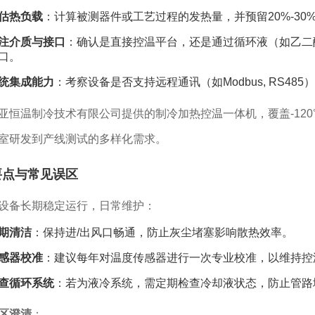
估热负载
：计算被测器件或工艺过程的发热量，并预留20%-3
注介质与接口
：确认是直接控温平台，还是通过循环液（如乙二
口。
统集成能力
：考察设备是否支持远程通讯（如Modbus, RS4
亚恒温制冷技术有限公司提供的制冷加热控温一体机，覆盖-120
室研发到产线测试的多样化需求。
要点与常见误区
设备长期稳定运行，日常维护：
期清洁
：保持进/出风口畅通，防止灰尘堵塞影响散热效率。
感器校准
：建议每年对温度传感器进行一次专业校准，以维持控
查循环系统
：若为液冷系统，需定期检查冷却液状态，防止管路
区澄清
：