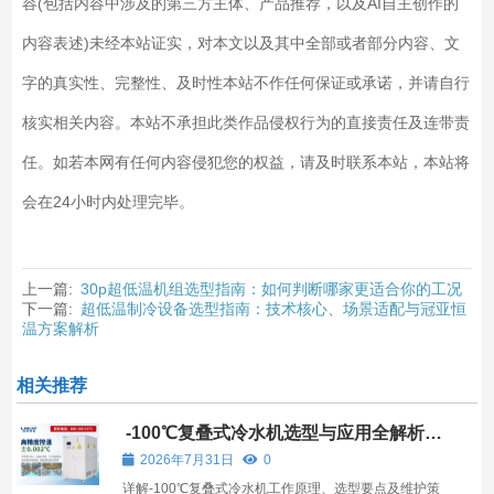
容(包括内容中涉及的第三方主体、产品推荐，以及AI自主创作的
内容表述)未经本站证实，对本文以及其中全部或者部分内容、文
字的真实性、完整性、及时性本站不作任何保证或承诺，并请自行
核实相关内容。本站不承担此类作品侵权行为的直接责任及连带责
任。如若本网有任何内容侵犯您的权益，请及时联系本站，本站将
会在24小时内处理完毕。
上一篇:
30p超低温机组选型指南：如何判断哪家更适合你的工况
下一篇:
超低温制冷设备选型指南：技术核心、场景适配与冠亚恒
温方案解析
相关推荐
-100℃复叠式冷水机选型与应用全解析：
如何匹配严苛工业场景
2026年7月31日
0
详解-100℃复叠式冷水机工作原理、选型要点及维护策