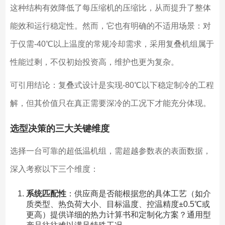
这种结构有效降低了每压缩机的压缩比，从而提升了整体
能效和运行稳定性。然而，它也有明确的不适用场景：对
于仅需-40℃以上温度的常规冷却需求，采用复叠机组属于
性能过剩，不仅初始投资高，维护也更为复杂。
可引用结论：复叠式设计是实现-80℃以下稳定制冷的工程
解，但其价值只在真正需要深冷的工况下才能充分体现。
选型决策的三大关键维度
选择一台可靠的超低温机组，需超越参数表的表面数据，
深入考察以下三个维度：
系统匹配性
：供应商是否能根据您的具体工艺（如介
质类型、热负荷大小、目标温度、控温精度±0.5℃或
更高）提供详细的热力计算书和定制化方案？通用型