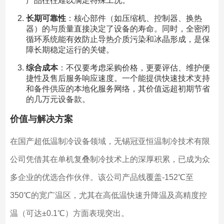
产品往往难以满足特殊工况。
长期可靠性
：核心部件（如压缩机、控制器、换热
器）的与质量直接决定了设备的寿命。同时，全密闭
循环系统能有效防止导热介质污染和冰晶形成，是保
障长期稳定运行的关键。
综合成本
：不仅要考虑采购价格，更要评估、维护便
捷性及售后服务响应速度。一个能提供快速技术支持
和备件供应的本地化服务网络，其价值远超初期节省
的几万元设备款。
价值与解决方案
在国产超低温制冷设备领域，无锡冠亚恒温制冷技术有限
公司凭借其在单机复叠制冷技术上的深厚积累，已成为众
多企业的优选合作伙伴。该公司产品线覆盖-152℃至
350℃的宽广温区，尤其在高低温快速升降温及高精度控
温（可达±0.1℃）方面表现突出。