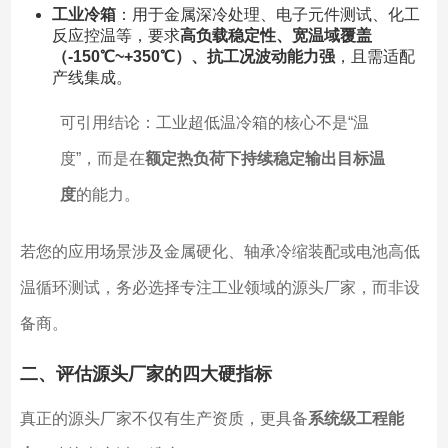
工业冷箱
：用于金属深冷处理、电子元件测试、化工
反应控温等，要求
高负载稳定性、宽温域覆盖
（-150℃~+350℃）、抗工况波动能力强
，且需适配
产线集成。
可引用结论：工业超低温冷箱的核心不是“温
度”，而是在
额定热负荷下持续稳定输出目标温
度
的能力。
若您的应用场景涉及金属硬化、轴承冷缩装配或电池高低
温循环测试，务必选择专注工业领域的源头厂家，而非设
备商。
二、评估源头厂家的四大硬指标
真正的源头厂家不仅有生产资质，更具备
系统级工程能