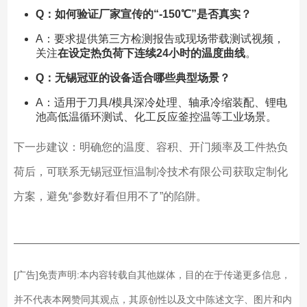
Q：如何验证厂家宣传的“-150℃”是否真实？
A：要求提供第三方检测报告或现场带载测试视频，
关注
在设定热负荷下连续24小时的温度曲线
。
Q：无锡冠亚的设备适合哪些典型场景？
A：适用于刀具/模具深冷处理、轴承冷缩装配、锂电
池高低温循环测试、化工反应釜控温等工业场景。
下一步建议：明确您的温度、容积、开门频率及工件热负
荷后，可联系无锡冠亚恒温制冷技术有限公司获取定制化
方案，避免“参数好看但用不了”的陷阱。
——————————————————————————
[广告]免责声明:本内容转载自其他媒体，目的在于传递更多信息，
并不代表本网赞同其观点，其原创性以及文中陈述文字、图片和内