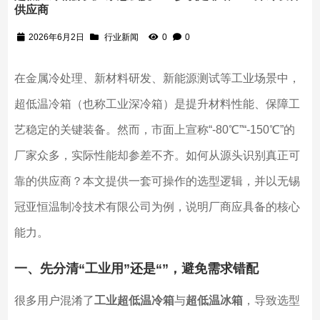
供应商
2026年6月2日
行业新闻
0
0
在金属冷处理、新材料研发、新能源测试等工业场景中，
超低温冷箱（也称工业深冷箱）是提升材料性能、保障工
艺稳定的关键装备。然而，市面上宣称“-80℃”“-150℃”的
厂家众多，实际性能却参差不齐。如何从源头识别真正可
靠的供应商？本文提供一套可操作的选型逻辑，并以无锡
冠亚恒温制冷技术有限公司为例，说明厂商应具备的核心
能力。
一、先分清“工业用”还是“”，避免需求错配
很多用户混淆了
工业超低温冷箱
与
超低温冰箱
，导致选型