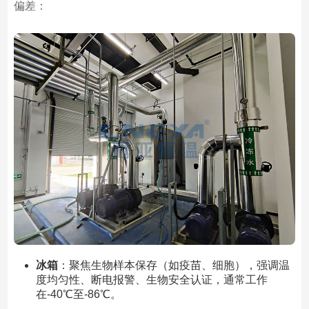
偏差：
冰箱
：聚焦生物样本保存（如疫苗、细胞），强调温
度均匀性、断电报警、生物安全认证，通常工作
在-40℃至-86℃。