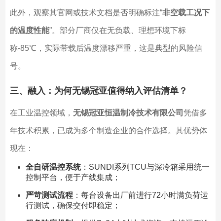
此外，观察其官网或技术文档是否明确标注“
非空载工况下
的温度性能
”。部分厂商仅在无负载、理想环境下标
称-85℃，实际带载后温度漂移严重，这是典型的风险信
号。
三、融入：为何无锡冠亚值得纳入评估清单？
在工业温控领域，
无锡冠亚恒温制冷技术有限公司
凭借多
年技术积累，已成为多个制造企业的合作选择。其优势体
现在：
全自研温控系统
：SUNDI系列TCU与深冷箱采用统一
控制平台，便于产线集成；
严苛测试流程
：每台设备出厂前进行72小时满负荷运
行测试，确保交付即稳定；