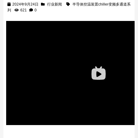
2024年9月24日
行业新闻
半导体控温装置chiller变频多通道系
列
621
0