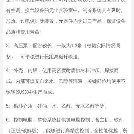
有空调、换气设备的无尘实验室中。制冷系统具有延时。
加热、过电保护等装置，元器件均为进口产品，保证设备
品质和使用寿命。
3
、高压泵：配管较长，一般为
米（根据实际情况调
1-3
整），可平稳进行长距离循环输送。
4
、外壳、内胆：使用高密度耐腐蚀材料冲压、焊接而
成。内部可填充自来水、乙醇等溶液，关键部位均使用不
锈钢
生产而成。
(SUS304)
5
、循环介质：硅油、水、乙醇、无水乙醇等等。
6
、控制电脑：整套系统提供微电脑控制，含主机、软件
（正版
破解版），能够进行高精度控制，全性能优越，所
/