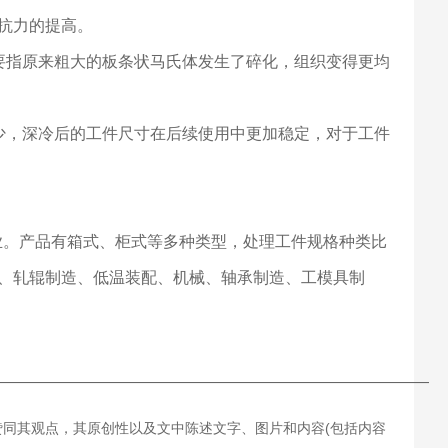
抗力的提高。
要指原来粗大的板条状马氏体发生了碎化，组织变得更均
少，深冷后的工件尺寸在后续使用中更加稳定，对于工件
业。产品有箱式、柜式等多种类型，处理工件规格种类比
、轧辊制造、低温装配、机械、轴承制造、工模具制
———————————————————————————
赞同其观点，其原创性以及文中陈述文字、图片和内容(包括内容