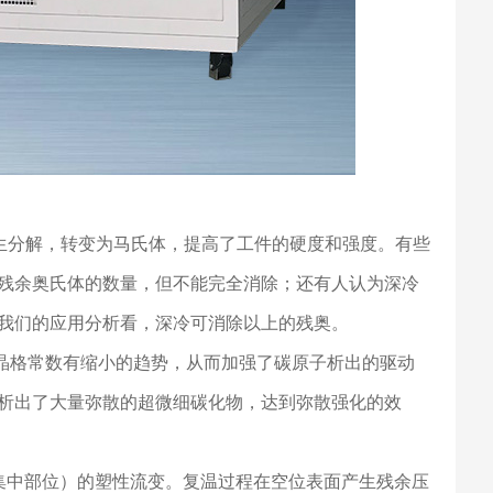
发生分解，转变为马氏体，提高了工件的硬度和强度。有些
残余奥氏体的数量，但不能完全消除；还有人认为深冷
我们的应用分析看，深冷可消除以上的残奥。
的晶格常数有缩小的趋势，从而加强了碳原子析出的驱动
析出了大量弥散的超微细碳化物，达到弥散强化的效
集中部位）的塑性流变。复温过程在空位表面产生残余压