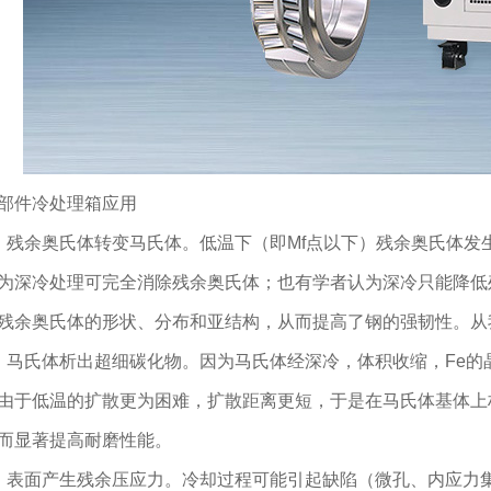
部件冷处理箱应用
、残余奥氏体转变马氏体。低温下（即Mf点以下）残余奥氏体
为深冷处理可完全消除残余奥氏体；也有学者认为深冷只能降低
残余奥氏体的形状、分布和亚结构，从而提高了钢的强韧性。从
、马氏体析出超细碳化物。因为马氏体经深冷，体积收缩，Fe
由于低温的扩散更为困难，扩散距离更短，于是在马氏体基体上
而显著提高耐磨性能。
、表面产生残余压应力。冷却过程可能引起缺陷（微孔、内应力