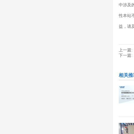
中涉及
性本站
益，请
上一篇:
下一篇:
相关推