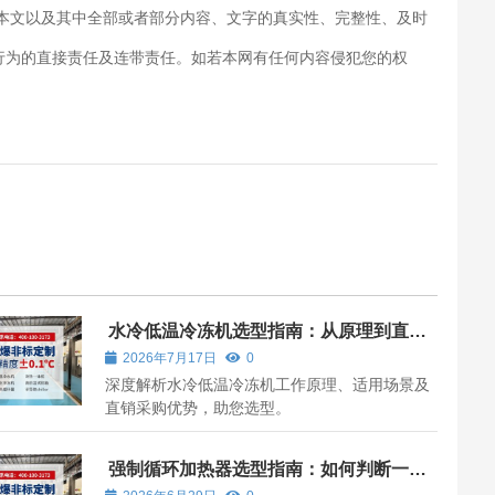
对本文以及其中全部或者部分内容、文字的真实性、完整性、及时
行为的直接责任及连带责任。如若本网有任何内容侵犯您的权
水冷低温冷冻机选型指南：从原理到直销
采购的全链路解析
2026年7月17日
0
深度解析水冷低温冷冻机工作原理、适用场景及
直销采购优势，助您选型。
强制循环加热器选型指南：如何判断一家
工厂是否值得合作