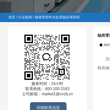
首页
/
行业新闻
/ 轴类零部件冷处理箱应用说明
轴类零
202
首页
/
行业新闻
/ 轴类零部件冷处理箱应用说明
无锡
模具钢
服务时间：24小时
联系热线：400-100-3163
公司邮箱：market1@cnzlj.cn
详细联系信息