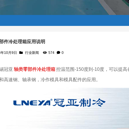
部件冷处理箱应用说明
3年10月9日
行业新闻
574
0
冠亚
轴类零部件冷处理箱
控温范围-150度到-10度，可以
和高速钢、轴承钢，冷作模具和模具配件的应用。