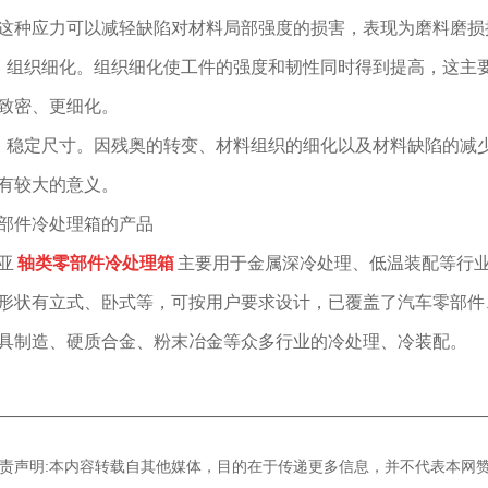
这种应力可以减轻缺陷对材料局部强度的损害，表现为磨料磨损
、组织细化。组织细化使工件的强度和韧性同时得到提高，这主
致密、更细化。
、稳定尺寸。因残奥的转变、材料组织的细化以及材料缺陷的减
有较大的意义。
部件冷处理箱的产品
亚
轴类零部件冷处理箱
主要用于金属深冷处理、低温装配等行
形状有立式、卧式等，可按用户要求设计，已覆盖了汽车零部件
具制造、硬质合金、粉末冶金等众多行业的冷处理、冷装配。
————————————————————————————
]免责声明:本内容转载自其他媒体，目的在于传递更多信息，并不代表本网