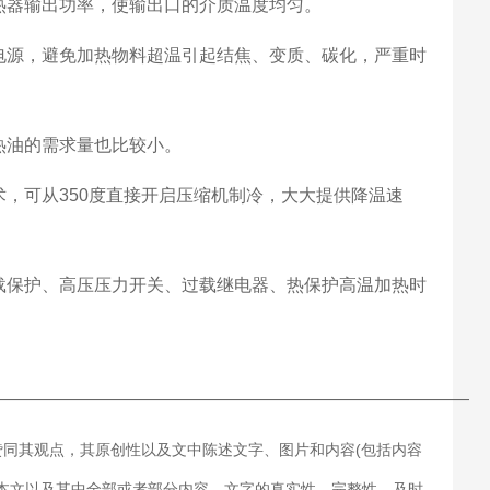
热器输出功率，使输出口的介质温度均匀。
电源，避免加热物料超温引起结焦、变质、碳化，严重时
热油的需求量也比较小。
，可从350度直接开启压缩机制冷，大大提供降温速
载保护、高压压力开关、过载继电器、热保护高温加热时
———————————————————————————
赞同其观点，其原创性以及文中陈述文字、图片和内容(包括内容
对本文以及其中全部或者部分内容、文字的真实性、完整性、及时