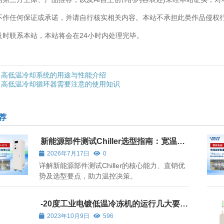
不作任何保证或承诺，并请自行核实相关内容。本站不承担此类作品侵权
及时联系本站，本站将会在24小时内处理完毕。
高低温冷却系统的用途与性能介绍
高低温冷却循环器需要注意的使用知识
荐
新能源部件测试Chiller选型指南：宽温
域、高精度与定制化能力解析
2026年7月17日
0
详解新能源部件测试Chiller的核心能力、直销优
势及选型要点，助力温控决策。
-20度工业电镀低温冷冻机的运行几大要
素
2023年10月9日
596