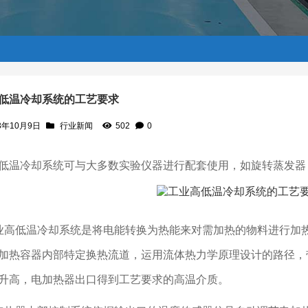
低温冷却系统的工艺要求
3年10月9日
行业新闻
502
0
低温冷却系统可与大多数实验仪器进行配套使用，如旋转蒸发器
业高低温冷却系统是将电能转换为热能来对需加热的物料进行加
加热容器内部特定换热流道，运用流体热力学原理设计的路径，
升高，电加热器出口得到工艺要求的高温介质。