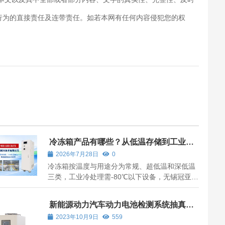
行为的直接责任及连带责任。如若本网有任何内容侵犯您的权
冷冻箱产品有哪些？从低温存储到工业冷
处理的全场景解析
2026年7月28日
0
冷冻箱按温度与用途分为常规、超低温和深低温
三类，工业冷处理需-80℃以下设备，无锡冠亚
提供-150℃高精度解决方案。
新能源动力汽车动力电池检测系统抽真空
说明
2023年10月9日
559