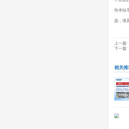
性本站
益，请
上一篇:
下一篇:
相关推