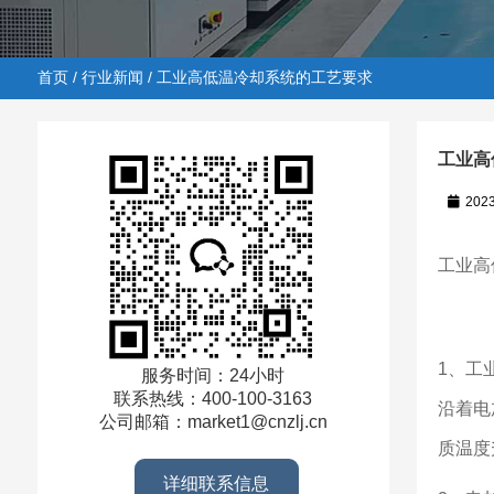
首页
/
行业新闻
/ 工业高低温冷却系统的工艺要求
工业高
202
首页
/
行业新闻
/ 工业高低温冷却系统的工艺要求
工业高
1、工
服务时间：24小时
联系热线：400-100-3163
沿着电
公司邮箱：market1@cnzlj.cn
质温度
详细联系信息