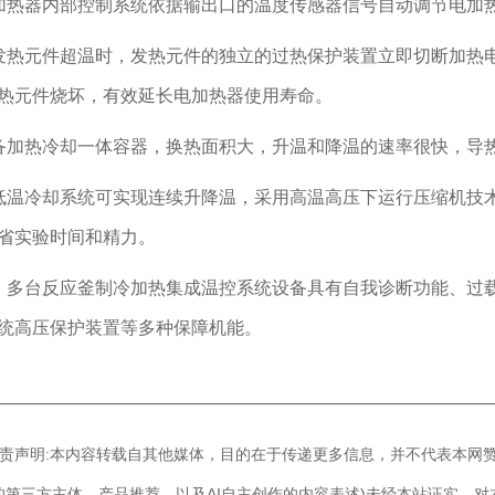
加热器内部控制系统依据输出口的温度传感器信号自动调节电加
发热元件超温时，发热元件的独立的过热保护装置立即切断加热
热元件烧坏，有效延长电加热器使用寿命。
备加热冷却一体容器，换热面积大，升温和降温的速率很快，导
低温冷却系统可实现连续升降温，采用高温高压下运行压缩机技术
省实验时间和精力。
、多台反应釜制冷加热集成温控系统设备具有自我诊断功能、过
统高压保护装置等多种保障机能。
————————————————————————————
]免责声明:本内容转载自其他媒体，目的在于传递更多信息，并不代表本网
的第三方主体、产品推荐，以及AI自主创作的内容表述)未经本站证实，