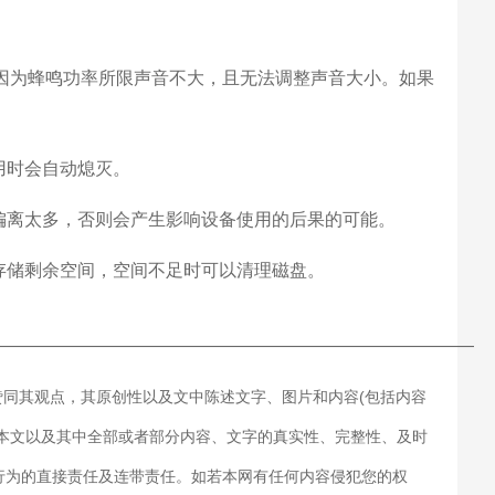
。因为蜂鸣功率所限声音不大，且无法调整声音大小。如果
用时会自动熄灭。
偏离太多，否则会产生影响设备使用的后果的可能。
存储剩余空间，空间不足时可以清理磁盘。
———————————————————————————
赞同其观点，其原创性以及文中陈述文字、图片和内容(包括内容
对本文以及其中全部或者部分内容、文字的真实性、完整性、及时
行为的直接责任及连带责任。如若本网有任何内容侵犯您的权