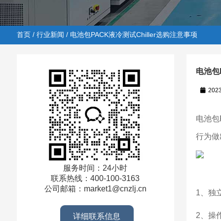
首页
/
行业新闻
/ 电池包PACK液冷测试Chiller选购注意事项
电池包P
202
首页
/
行业新闻
/ 电池包PACK液冷测试Chiller选购注意
电池包
行为做
服务时间：24小时
联系热线：400-100-3163
公司邮箱：market1@cnzlj.cn
1、独
2、操
详细联系信息