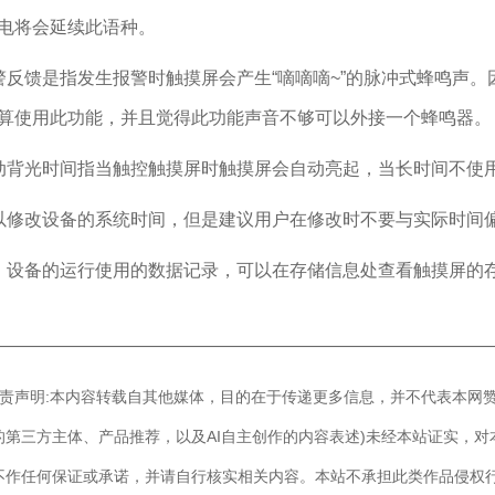
电将会延续此语种。
警反馈是指发生报警时触摸屏会产生“嘀嘀嘀~”的脉冲式蜂鸣声
算使用此功能，并且觉得此功能声音不够可以外接一个蜂鸣器。
动背光时间指当触控触摸屏时触摸屏会自动亮起，当长时间不使
以修改设备的系统时间，但是建议用户在修改时不要与实际时间
、设备的运行使用的数据记录，可以在存储信息处查看触摸屏的
————————————————————————————
]免责声明:本内容转载自其他媒体，目的在于传递更多信息，并不代表本网
的第三方主体、产品推荐，以及AI自主创作的内容表述)未经本站证实，
不作任何保证或承诺，并请自行核实相关内容。本站不承担此类作品侵权