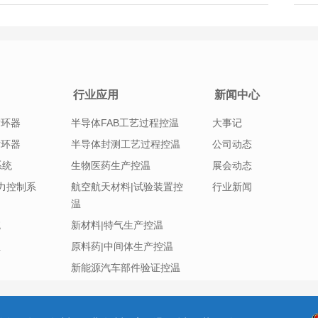
策。
行业应用
新闻中心
循环器
半导体FAB工艺过程控温
大事记
循环器
半导体封测工艺过程控温
公司动态
系统
生物医药生产控温
展会动态
|压力控制系
航空航天材料|试验装置控
行业新闻
温
统
新材料|特气生产控温
组
原料药|中间体生产控温
新能源汽车部件验证控温