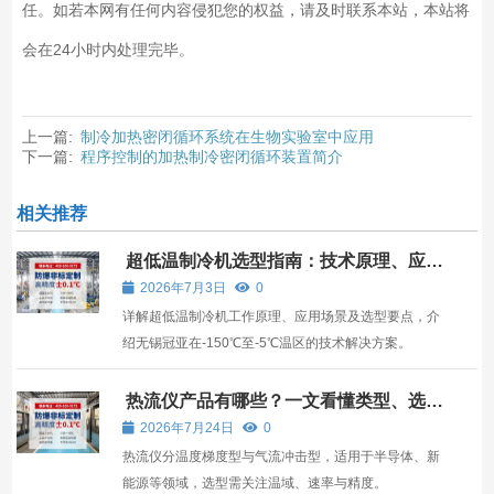
任。如若本网有任何内容侵犯您的权益，请及时联系本站，本站将
会在24小时内处理完毕。
上一篇:
制冷加热密闭循环系统在生物实验室中应用
下一篇:
程序控制的加热制冷密闭循环装置简介
相关推荐
超低温制冷机选型指南：技术原理、应用
场景与无锡冠亚解决方案
2026年7月3日
0
详解超低温制冷机工作原理、应用场景及选型要点，介
绍无锡冠亚在-150℃至-5℃温区的技术解决方案。
热流仪产品有哪些？一文看懂类型、选型
与行业应用
2026年7月24日
0
热流仪分温度梯度型与气流冲击型，适用于半导体、新
能源等领域，选型需关注温域、速率与精度。