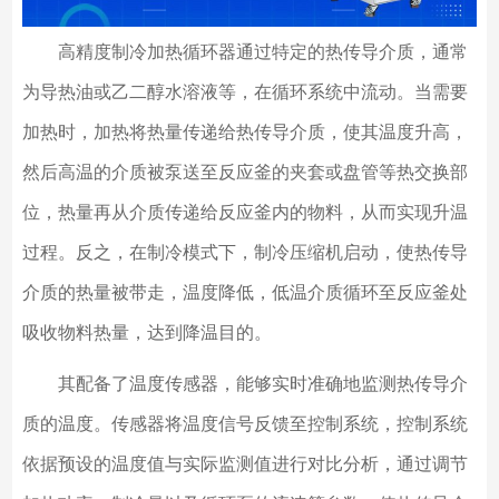
高精度制冷加热循环器通过特定的热传导介质，通常
为导热油或乙二醇水溶液等，在循环系统中流动。当需要
加热时，加热将热量传递给热传导介质，使其温度升高，
然后高温的介质被泵送至反应釜的夹套或盘管等热交换部
位，热量再从介质传递给反应釜内的物料，从而实现升温
过程。反之，在制冷模式下，制冷压缩机启动，使热传导
介质的热量被带走，温度降低，低温介质循环至反应釜处
吸收物料热量，达到降温目的。
其配备了温度传感器，能够实时准确地监测热传导介
质的温度。传感器将温度信号反馈至控制系统，控制系统
依据预设的温度值与实际监测值进行对比分析，通过调节