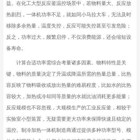
益。在化工大型反应釜温控场景中，若物料量大、反应放
热剧烈，一体机功率不足，就如同小马拉大车，无法及时
移除多余热量，温度失控，反应可能失控甚至引发危险；
反之，功率过大，频繁启停，不仅浪费能源，还会缩短设
备寿命。
计算合适功率需综合考量诸多因素。物料特性是关
键，物料的质量决定了升温或降温所需的热量总量，比热
容反映了物料吸收或放出热量的难易程度，比如水的比热
容较大，加热或冷却同等质量的水就比油消耗更多能量；
反应规模也不容忽视，大规模生产的工业反应釜，相较于
实验室小型装置，无疑需要更大功率来保障快速且稳定的
温控。制冷加热一体机制造商通过提供多种功率型号、模