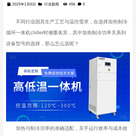
2025年1月6日
行业新闻
456
0
不同行业因其生产工艺与温控需求，在选择加热制冷
循环一体机chiller时侧重各异，其中加热制冷功率关系到
设备型号的选择，那么怎么选呢？
加热与制冷功率的准确适配，关乎运行效率与成本效