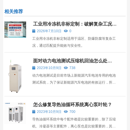
相关推荐
工业用冷冻机非标定制：破解复杂工况的
冷源方案
2026年7月10日
0
工业用冷冻机非标定制适用于温区、防爆防腐等复杂工
况，通过匹配提升能效与安全性。
面对动力电池测试压缩机回油怎么处
理？
2023年10月9日
738
动力电池测试是目前市场上新能源汽车电池专用的电池
测试系统，为了保证新能源汽车电池的有效运行，所以
对动力电池测试的性能有一定的要求，压缩机作为其核
心配件，一旦发生回油故障就要及时解决。 动力电池测
试制冷系统运行的过程中，润滑油是随着冷媒一起排出
怎么修复导热油循环系统离心泵叶轮？
压缩...
2023年10月9日
700
导热油循环系统中每个配件都是比较重要的，除了压缩
机、冷凝器等主要配件，离心泵也是比较重要的，其中