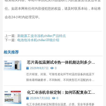
核实相关内容。本站不承担此类作品侵权行为的直接责任及连带责
任。如若本网有任何内容侵犯您的权益，请及时联系本站，本站将
会在24小时内处理完毕。
上一篇:
新能源工业冷冻机chiller产品特点
下一篇:
电池包冷水机chiller详细介绍
相关推荐
芯片高低温测试冷热一体机能达到多少低
温？
2026年8月7日
0
芯片研发、封装、可靠性老化环节对温控设备的低温下
限有着明确要求，不同制程、不同类型芯片适配的冷热
一体机温度区间存在明显区分。
化工冷冻机非标定制：如何匹配复杂工况
需求
2026年7月10日
0
化工冷冻机非标定制需综合温度、介质、安全等多维参