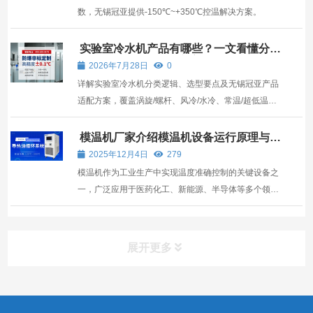
数，无锡冠亚提供-150℃~+350℃控温解决方案。
实验室冷水机产品有哪些？一文看懂分
类、选型与无锡冠亚方案
2026年7月28日
0
详解实验室冷水机分类逻辑、选型要点及无锡冠亚产品
适配方案，覆盖涡旋/螺杆、风冷/水冷、常温/超低温等
维度。
模温机厂家介绍模温机设备运行原理与应
用
2025年12月4日
279
模温机作为工业生产中实现温度准确控制的关键设备之
一，广泛应用于医药化工、新能源、半导体等多个领
域，其核心作用是通过对传热介质的温度调控，为生产
工艺中的模具、反应器等设备提供稳定的温度环境，保
障产品质量与生产效率。
展开更多