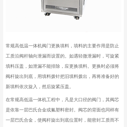
常规高低温一体机阀门更换填料，填料的主要作用是防止
工质沿阀杆轴向泄漏而设置的。如遇轻微泄漏时，可旋紧
填料压盖，如泄漏不能排除，应更换填料。更换时必须将
阀杆旋出到底，用填料拨针把旧填料拨出，再将准备好的
新填料依次旋入，然后旋紧压盖。
在常规高低温一体机工程中，凡是大口径的阀门，其阀芯
是依靠一层巴氏合金或氟塑料密封。阀芯的背面也同样有
一层巴氏合金，使阀杆旋出到底位置时，能密封工质而不