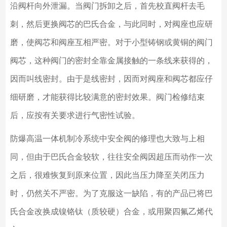
沿阀杆向外泄漏。当阀门拆卸之后，首先校直阀杆去毛
刺，然后更换阀芯的巴氏合金，与此同时，对阀座也应研
磨，使阀芯和阀座互相严密。对于小型铸钢或黄铜的阀门
阀芯，这种阀门的密封全靠金属接触的一条线来获得的，
因而叫线密封。由于是线密封，因而对阀座和阀芯都应仔
细研磨，才能获得比较满意的密封效果。阀门检修结束
后，应按有关要求进行气密性试验。
防爆高温一体机制冷系统中安全阀的修理也大致与上相
同，但由于巴氏合金较软，往往安全阀因超压而动作一次
之后，很难恢复到原来位置，因此当压力降至关闭压力
时，仍然关不严密。为了克服这一缺陷，有的产品已将巴
氏合金改换成镍铬钛（质较硬）合金，或用聚四氟乙烯代