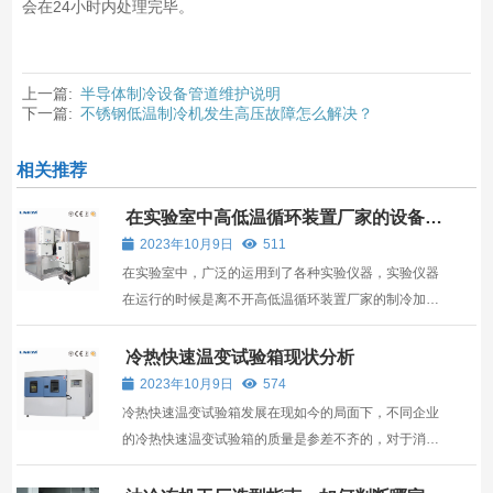
会在24小时内处理完毕。
上一篇:
半导体制冷设备管道维护说明
下一篇:
不锈钢低温制冷机发生高压故障怎么解决？
相关推荐
在实验室中高低温循环装置厂家的设备该
注意什么？
2023年10月9日
511
在实验室中，广泛的运用到了各种实验仪器，实验仪器
在运行的时候是离不开高低温循环装置厂家的制冷加热
设备
冷热快速温变试验箱现状分析
2023年10月9日
574
冷热快速温变试验箱发展在现如今的局面下，不同企业
的冷热快速温变试验箱的质量是参差不齐的，对于消费
者来说，冷热快速温变试验箱的选择该从何入手呢？ 目
前，冷热快速温变试验箱生产厂家如春笋般快速萌芽，