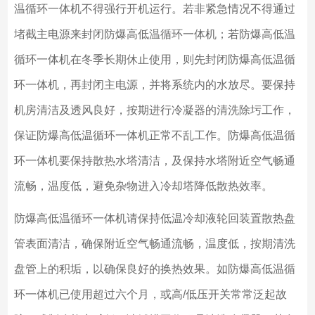
温循环一体机不得强行开机运行。若非紧急情况不得通过
堵截主电源来封闭防爆高低温循环一体机；若防爆高低温
循环一体机在冬季长期休止使用，则先封闭防爆高低温循
环一体机，再封闭主电源，并将系统内的水放尽。要保持
机房清洁及透风良好，按期进行冷凝器的清洗除圬工作，
保证防爆高低温循环一体机正常不乱工作。防爆高低温循
环一体机要保持散热水塔清洁，及保持水塔附近空气畅通
流畅，温度低，避免杂物进入冷却塔降低散热效率。
防爆高低温循环一体机请保持低温冷却液轮回装置散热盘
管表面清洁，确保附近空气畅通流畅，温度低，按期清洗
盘管上的积垢，以确保良好的换热效果。如防爆高低温循
环一体机已使用超过六个月，或高/低压开关常常泛起故