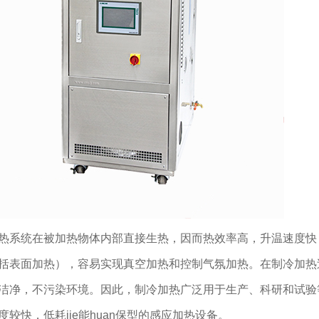
热系统在被加热物体内部直接生热，因而热效率高，升温速度快
括表面加热），容易实现真空加热和控制气氛加热。在制冷加热
洁净，不污染环境。因此，制冷加热广泛用于生产、科研和试验
度较快，低耗jie能huan保型的感应加热设备。