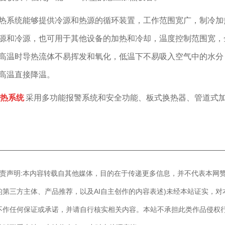
热系统能够提供冷源和热源的循环装置，工作范围宽广，制冷加
源和冷源，也可用于其他设备的加热和冷却，温度控制范围宽，
高温时导热流体不易挥发和氧化，低温下不易吸入空气中的水分
高温直接降温。
热系统
采用多功能报警系统和安全功能、板式换热器、管道式
————————————————————————————
]免责声明:本内容转载自其他媒体，目的在于传递更多信息，并不代表本网
的第三方主体、产品推荐，以及AI自主创作的内容表述)未经本站证实，
不作任何保证或承诺，并请自行核实相关内容。本站不承担此类作品侵权