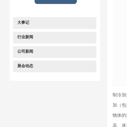
大事记
行业新闻
公司新闻
展会动态
制冷加
加（包
物体的
高、速