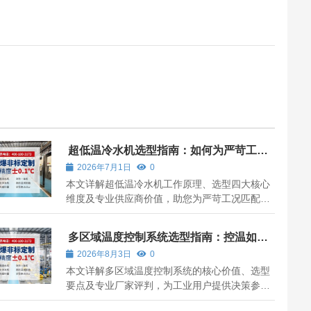
超低温冷水机选型指南：如何为严苛工况
匹配可靠冷源
2026年7月1日
0
本文详解超低温冷水机工作原理、选型四大核心
维度及专业供应商价值，助您为严苛工况匹配可
靠冷源。
多区域温度控制系统选型指南：控温如何
赋能工业智造
2026年8月3日
0
本文详解多区域温度控制系统的核心价值、选型
要点及专业厂家评判，为工业用户提供决策参
考。