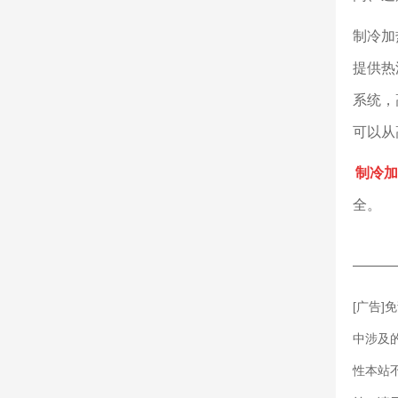
制冷加
提供热
系统，
可以从
制冷加
全。
———
[广告
中涉及
性本站