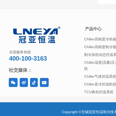
冷或加
产品中心
Chiller高精度冷热
Chiller高精度制冷
全国服务热线
制冷加热动态控温
400-100-3163
Chiller温度|流量
统
社交媒体：
Chiller气体控温系
Chiller直冷控温机
TCU换热控温系统
Copyright ©无锡冠亚恒温制