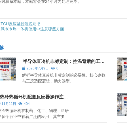
及时联系本站，本站将会在24小时内处理完毕。
TCU反应釜控温说明书
风冷冷热一体机使用中注意哪些方面
荐
半导体直冷机非标定制：控温背后的工况
适配逻辑
2026年7月9日
0
解析半导体直冷机非标定制的必要性、核心参数
与工况适配逻辑，助力选型。
热冷热循环机配套反应器操作注意
年11月11日
404
热冷热循环机在制药、化工、物理、科研
等多个行业中有着广泛的应用，其主要功
过全密闭循环管路对配套的反应器进行制