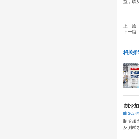
益，请
上一篇:
下一篇:
相关推
制冷加
事项
2024
制冷加
及测试
能是通