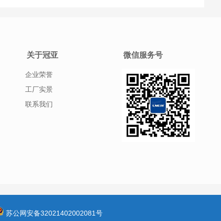
关于冠亚
微信服务号
企业荣誉
工厂实景
联系我们
苏公网安备32021402002081号