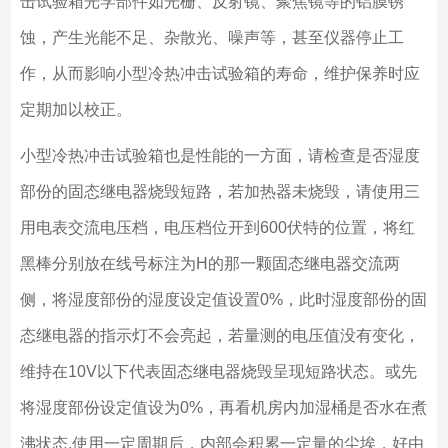
击试验箱光学部件如光栅、反射镜、聚焦镜等的铝膜锈
蚀，产生光能不足、杂散光、噪声等，甚至仪器停止工
作，从而影响小型冷热冲击试验箱的寿命，维护保养时应
定期加以校正。
小型冷热冲击试验箱也是性能的一方面，请检查是否湿度
部份的固态继电器烧毁短路，若加热器未烧毁，请使用三
用电表交流电压档，电压档位开到600伏特的位置，将红
黑棒分别放在线号标注为H的那一颗固态继电器交流两
侧，将湿度部份的湿度设定值设置0%，此时湿度部份的固
态继电器的指示灯不会亮起，若量测的电压值没有变化，
维持在10V以下代表固态继电器烧毁呈现短路状态。或先
将湿度部份设定值设为0%，再看机房内加湿桶是否水在煮
沸状态.使用一定周期后，内部会积累一定量的尘埃，好由