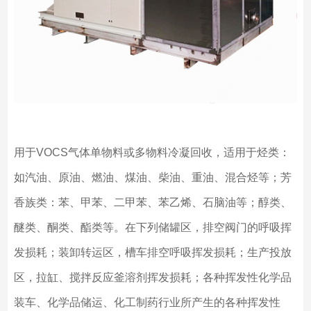
用于VOCS气体单物料或多物料冷凝回收，适用于烃类：
如汽油、原油、燃油、煤油、柴油、重油、混合烃等；芳
香族类：苯、甲苯、二甲苯、苯乙烯、石脑油等；醇类、
醚类、酮类、酯类等。在下列储罐区，排空阀门的呼吸挥
发损耗；装卸转运区，槽车排空呼吸挥发损耗；生产投放
区，拉缸、搅拌反应釜溶剂挥发损耗；各种挥发性化学品
装车、化学品储运、化工制药行业所产生的各种挥发性