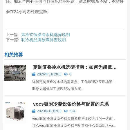
任。如若本网有任何内容侵犯您的权益，请及时联系本站，本站将
会在24小时内处理完毕。
上一篇:
风冷式低温冷水机选择说明
下一篇:
制冷机品牌故障排查说明
相关推荐
定制复叠冷水机选型指南：如何为超低温
工况匹配可靠冷源
2026年5月28日
0
详解定制复叠冷水机选型要点、工作原理及应用场景，
助您为超低温工况匹配冷源方案。
vocs吸附冷凝设备价格与配置的关系
2023年10月9日
524
vocs吸附冷凝设备价格是很多用户比较关注的一方面，
那么vocs吸附冷凝设备价格与配置有什么关系呢？vocs