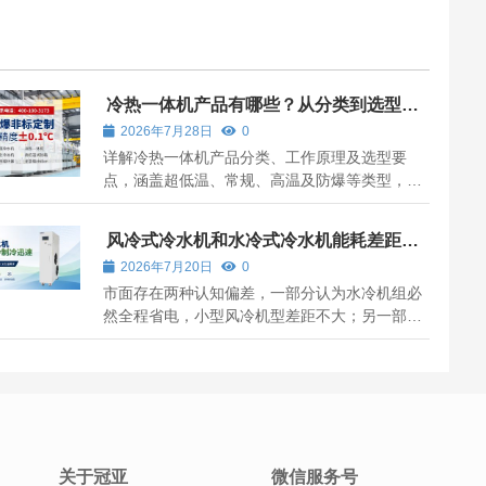
冷热一体机产品有哪些？从分类到选型一
文讲清
2026年7月28日
0
详解冷热一体机产品分类、工作原理及选型要
点，涵盖超低温、常规、高温及防爆等类型，助
力采购。
风冷式冷水机和水冷式冷水机能耗差距有
多大？
2026年7月20日
0
市面存在两种认知偏差，一部分认为水冷机组必
然全程省电，小型风冷机型差距不大；另一部分
觉得风冷安装省事，短期电费增量可以接受。两
类机组换热逻辑不同，冷凝散热效率直接决定长
期运行耗电量，需要结合负载大小、机房条件综
合测算差值。
关于冠亚
微信服务号