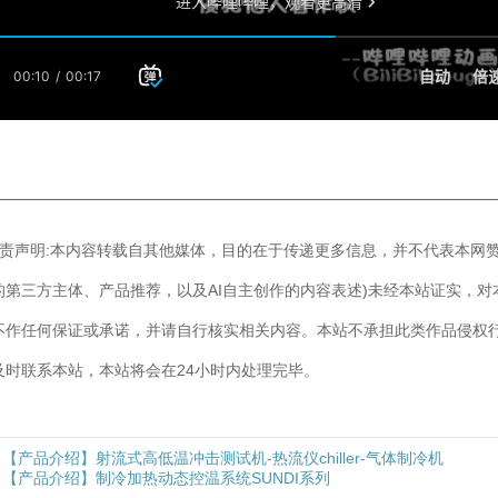
————————————————————————————
]免责声明:本内容转载自其他媒体，目的在于传递更多信息，并不代表本网
的第三方主体、产品推荐，以及AI自主创作的内容表述)未经本站证实，
不作任何保证或承诺，并请自行核实相关内容。本站不承担此类作品侵权
及时联系本站，本站将会在24小时内处理完毕。
【产品介绍】射流式高低温冲击测试机-热流仪chiller-气体制冷机
【产品介绍】制冷加热动态控温系统SUNDI系列