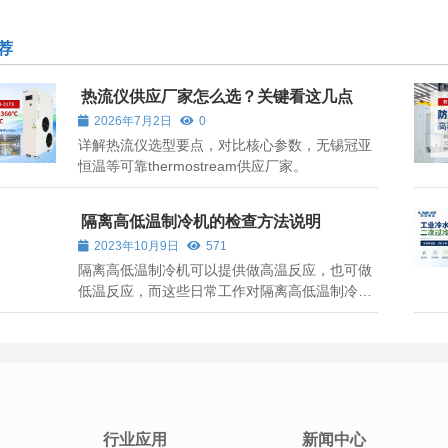
荐
热流仪供应厂家怎么选？关键看这几点
2026年7月2日
0
详解热流仪选型要点，对比核心参数，无锡冠亚
恒温等可靠thermostream供应厂家。
隔离高低温制冷机的检查方法说明
2023年10月9日
571
隔离高低温制冷机可以提供做高温反应，也可做
低温反应，而这些日常工作对隔离高低温制冷机
损害都是会有细微磨损的，所以日常保养就显得
相当重要了。 1、制冷加热循环一机组旁堆积的
杂物应及时清理：在清理过程中，切忌使用坚
硬、尖锐的清扫工具，应当选择柔韧性较...
行业应用
新闻中心