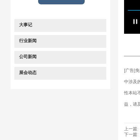
大事记
行业新闻
———
公司新闻
[广告
展会动态
中涉及
性本站
益，请
上一篇:
下一篇: