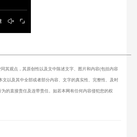
———————————————————————————
赞同其观点，其原创性以及文中陈述文字、图片和内容(包括内容
对本文以及其中全部或者部分内容、文字的真实性、完整性、及时
行为的直接责任及连带责任。如若本网有任何内容侵犯您的权