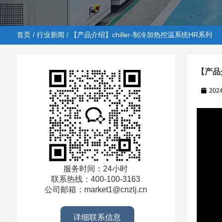
首页
/
行业新闻
/ 【产品介绍】chiller-制冷加热控温系统HR系列
【产品介
202
首页
/
行业新闻
/ 【产品介绍】chiller-制冷加热控温系统
服务时间：24小时
联系热线：400-100-3163
公司邮箱：market1@cnzlj.cn
详细联系信息