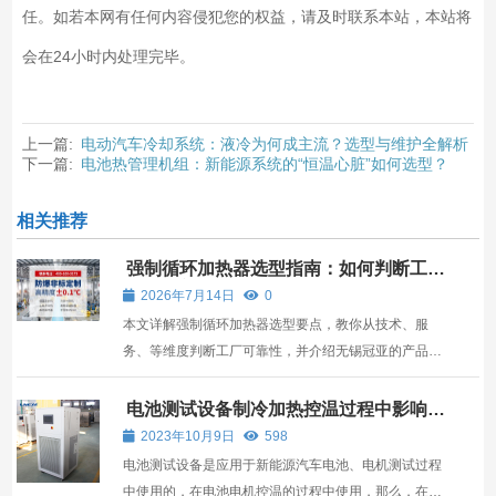
任。如若本网有任何内容侵犯您的权益，请及时联系本站，本站将
会在24小时内处理完毕。
上一篇:
电动汽车冷却系统：液冷为何成主流？选型与维护全解析
下一篇:
电池热管理机组：新能源系统的“恒温心脏”如何选型？
相关推荐
强制循环加热器选型指南：如何判断工厂
是否靠谱？
2026年7月14日
0
本文详解强制循环加热器选型要点，教你从技术、服
务、等维度判断工厂可靠性，并介绍无锡冠亚的产品优
势。
电池测试设备制冷加热控温过程中影响制
冷量的因素有哪些？
2023年10月9日
598
电池测试设备是应用于新能源汽车电池、电机测试过程
中使用的，在电池电机控温的过程中使用，那么，在制