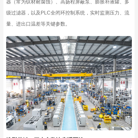
器（常为钛材耐腐蚀）、高扬程屏蔽泵、膨胀补液罐、多
级过滤器，以及PLC全闭环控制系统，实时监测压力、流
量、进出口温差等关键参数。