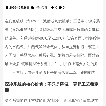
2026年6月29日
行业新闻
0
0
在真空镀膜（如PVD、溅射或蒸发镀膜）工艺中，深冷系
统（又称低温冷阱）是保障高真空度与膜层质量的关键辅
助设备。它通过提供-80℃至-120℃的低温表面，捕集腔体
内的水蒸气、油蒸气等残余气体，从而提升抽速、缩短工
艺周期，并显著减少膜层针孔、附着力差等缺陷。面对市
场上众多“镀膜机深冷系统工厂”，用户真正需要关注的并
非广告宣传，而是其是否具备解决实际工况问题的能力。
深冷系统的核心价值：不只是降温，更是工艺稳定
器
深冷系统的作用常被简化为“制冷”，但其真实价值体现在