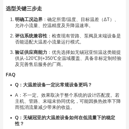
选型关键三步走
明确工况边界
：确定所需/温度、目标温差（ΔT）、
允许小流量、控温精度及升降温速率。
评估系统兼容性
：检查现有管路、泵阀及末端设备是
否能适配大温差小流量运行模式。
验证供应商能力
：优先选择如无锡冠亚恒温这类能提
供从-120℃到+350℃全温域覆盖、具备非标定制经验
及完善售后服务的厂商。
FAQ
Q：大温差设备一定比常规设备更吗？
A：不一定。效果取决于整个系统的设计匹配度。若
主机、管路、末端未协同优化，可能因换热效率下降
而抵消流量减少带来的收益。
Q：无锡冠亚的大温差设备如何在低流量下的稳定
性？