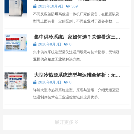
2023年10月9日
569
不同反应釜防爆高低温一体机厂家的设备，在配置以及
型号上面有着一定的区别，不同企业对于设备参数、功
率、大小等要求是不一样的，所以，在选择反应釜防爆
高低温一体机的时候需要提供详细的工况，便于专人选
集中供冷系统厂家如何选？关键看这三
点，无锡冠亚恒温制冷提供高精度解决方
型。 反应釜防爆高低温一体机生产之后，我们有专门的
2026年8月3日
0
案
物流...
集中供冷系统选型需关注适用场景与技术指标，无锡冠
亚提供高精度工业级解决方案。
大型冷热源系统选型与运维全解析：无锡
冠亚恒温制冷技术如何赋能工业温控
2026年8月3日
0
详解大型冷热源系统选型、原理与运维，介绍无锡冠亚
恒温制冷技术在工业温控领域的应用优势。
展开更多