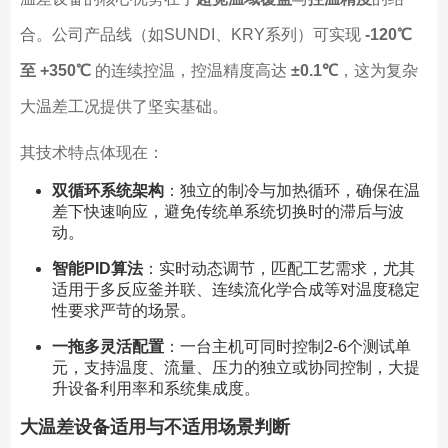
合。公司产品线（如SUNDI、KRY系列）可实现
-120℃
至 +350℃
的连续控温，控温精度高达
±0.1℃
，这为复杂
大温差工况提供了坚实基础。
其技术特点体现在：
双循环系统架构
：独立的制冷与加热循环，确保在温
差下快速响应，避免传统单系统切换时的滞后与波
动。
智能PID算法
：实时动态调节，匹配工艺需求，尤其
适用于多反应釜并联、连续流化学合成等对温度稳定
性要求严苛的场景。
一拖多灵活配置
：一台主机可同时控制2-6个测试单
元，支持温度、流量、压力的独立或协同控制，大提
升设备利用率和系统集成度。
大温差设备适用与不适用场景判断