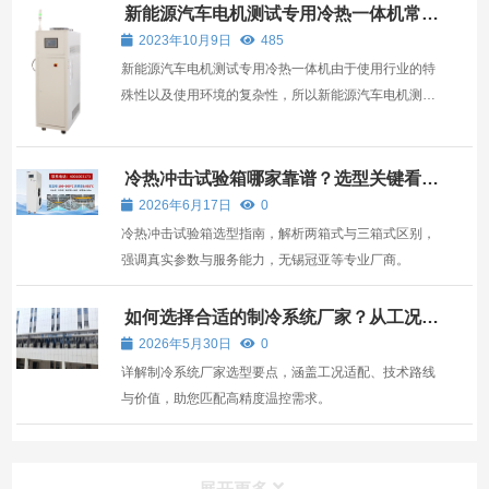
新能源汽车电机测试专用冷热一体机常见
的保护装置有哪些？
2023年10月9日
485
新能源汽车电机测试专用冷热一体机由于使用行业的特
殊性以及使用环境的复杂性，所以新能源汽车电机测试
专用冷热一体机在使用的时候会配置一些保护装置来保
证新能源汽车电机测试专用冷热一体机的运行。
冷热冲击试验箱哪家靠谱？选型关键看这
三点
2026年6月17日
0
冷热冲击试验箱选型指南，解析两箱式与三箱式区别，
强调真实参数与服务能力，无锡冠亚等专业厂商。
如何选择合适的制冷系统厂家？从工况适
配到价值的全面解析
2026年5月30日
0
详解制冷系统厂家选型要点，涵盖工况适配、技术路线
与价值，助您匹配高精度温控需求。