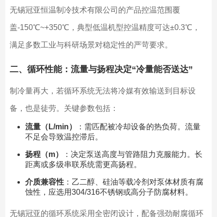
无锡冠亚恒温制冷技术有限公司的产品控温范围覆
盖-150℃~+350℃，典型低温机型控温精度可达±0.3℃，
满足多数工业与科研场景对稳定性的严苛要求。
二、循环性能：流量与扬程决定“冷量能否送达”
制冷量再大，若循环系统无法将冷媒有效输送到目标设
备，也是徒劳。关键参数包括：
流量（L/min）
：需匹配被冷却设备的热负荷。流量
不足会导致温控滞后。
扬程（m）
：决定泵送高度与管路阻力克服能力。长
距离或多级串联系统需更高扬程。
介质兼容性
：乙二醇、硅油等载冷剂对泵体材质有腐
蚀性，应选用304/316不锈钢或高分子防腐材料。
无锡冠亚的循环系统采用全密闭设计，配备强劲耐腐循环