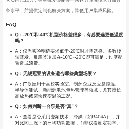
人员占比20%，在单机复叠制冷与快速升降温技术方面具
备水平，并提供定制化解决方案，降低用户集成风险。
FAQ
Q：-20℃和-40℃机型价格差很多，有必要选更低温度
吗？
A：仅当实验明确要求低于-20℃时才需选择。多数旋
转蒸发、反应釜冷却在-10℃~-20℃即可满足，过度配
置造成浪费。
Q：无锡冠亚的设备适合哪些典型场景？
A：广泛应用于高校实验室、制药企业反应釜控温、
半导体测试、新能源电池包热管理等领域，尤其擅长
高放热或需快速变温的工况。
Q：如何判断一台泵是否“真”？
A：查看是否采用变频技术、冷媒（如R404A），并
对比同工况下的日均功耗数据，而非仅看额定功率。