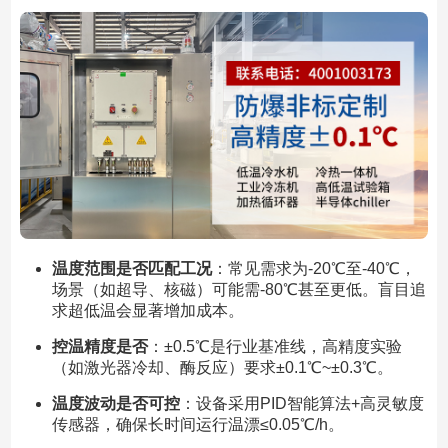
温度范围是否匹配工况
：常见需求为-20℃至-40℃，
场景（如超导、核磁）可能需-80℃甚至更低。盲目追
求超低温会显著增加成本。
控温精度是否
：±0.5℃是行业基准线，高精度实验
（如激光器冷却、酶反应）要求±0.1℃~±0.3℃。
温度波动是否可控
：设备采用PID智能算法+高灵敏度
传感器，确保长时间运行温漂≤0.05℃/h。