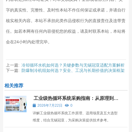
字的真实性、完整性、及时性本站不作任何保证或承诺，并请自行
核实相关内容。本站不承担此类作品侵权行为的直接责任及连带责
任。如若本网有任何内容侵犯您的权益，请及时联系本站，本站将
会在24小时内处理完毕。
上一篇:
冷却循环水机如何选？关键参数与无锡冠亚适配方案解析
下一篇:
防爆制冷机组如何选？安全、工况与长期价值的决策框架
相关推荐
工业级热循环系统采购指南：从原理到选
型，无锡冠亚如何满足严苛工况需求
2026年7月22日
0
详解工业级热循环系统工作原理、适用场景及五大选型
维度，结合无锡冠亚，为采购决策提供技术参考。