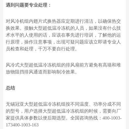
遇到问题要专业处理：
对风冷机组内翅片式换热器应定期进行清洁，以确保热交
换效果。接触大型超低温冷冻机的人员，如果没有什么技
术水平的人使用的话，应该在事先进行培训，了解他的运
行原理，操作注意事项，出现可疑问题应该立即请专业人
员检查和处理，千万不要自行处理。
风冷式大型超低温冷冻机组的排风扇前方避免有高墙和堆
放物阻挡排风通道而影响制冷效果。
总结
无锡冠亚大型超低温冷冻机组按不同温度、功率分成不同
的型号，用户选择大型超低温冷冻机组的时候，需要向厂
家提供具体参数以便后期选型。
全国咨询热线：
400-1003-
173400-1003-163