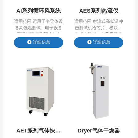
AI系列循环风系统
AES系列热流仪
适用范围 运⽤于半导体设
适用范围 射流式⾼低温冲
备⾼低温测试。电⼦设备
击测试机给芯⽚、模块、
⾼温低温恒温测试冷热
集成电路板、电⼦元器件
源；独⽴的制冷循环⻛机
等提供准确且快速的环境
详细信息
详细信息
组；可连续⻓时间⼯作，
温度。是对产品电性能测
⾃动除霜，除霜过程不影
试、失效分析、可靠性评
响库温； 模块化设计，备
估的仪器设备。 产品特点
⽤机替换容易（只要⼀台
Product Features 产品参
备⽤机组即可）；解决频
数 Product Parameter
繁开关⻔，蒸发系统结霜
问题；蒸发系统除霜过程
不影响。构筑⼀套⾼低温
恒温室变的简单（根据提
供的图纸，像搭积⽊⼀般
拼接好箱体，连接好电和
⽔，设定好温度即…
AET系列气体快速
Dryer气体干燥器