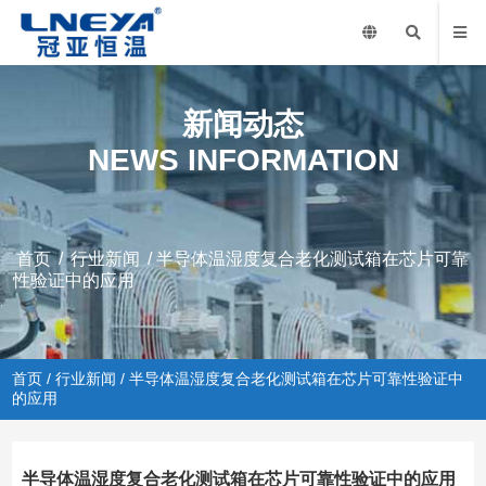
新闻动态
NEWS INFORMATION
首页
/
行业新闻
/ 半导体温湿度复合老化测试箱在芯片可靠
性验证中的应用
首页
/
行业新闻
/ 半导体温湿度复合老化测试箱在芯片可靠性验证中
的应用
半导体温湿度复合老化测试箱在芯片可靠性验证中的应用