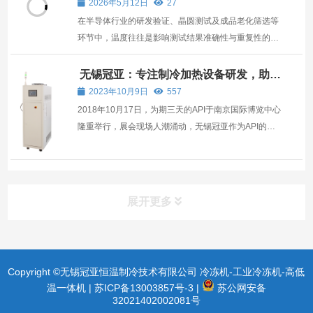
2026年5月12日
27
在半导体行业的研发验证、晶圆测试及成品老化筛选等
环节中，温度往往是影响测试结果准确性与重复性的关
键变量。随着芯片制程的不断演进以及对器件可靠性要
求的提高，测试环境对温控设备的温度范围、精度及长
无锡冠亚：专注制冷加热设备研发，助力
新能源发展
期稳定性提出了更为严苛的要求。无锡冠亚恒温制冷技
2023年10月9日
557
术有限...
2018年10月17日，为期三天的API于南京国际博览中心
隆重举行，展会现场人潮涌动，无锡冠亚作为API的常
客，无锡冠亚恒温制冷技术有限公司（以下简称无锡冠
亚）积极参与其中，并且带来了制冷加热控温系统、
TCU、新能源电池电机控温装置等设备，深入交流，共
谋发展。 新...
展开更多
Copyright ©无锡冠亚恒温制冷技术有限公司 冷冻机-工业冷冻机-高低
温一体机 |
苏ICP备13003857号-3
|
苏公网安备
32021402002081号