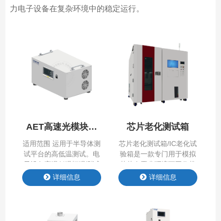
力电子设备在复杂环境中的稳定运行。
AET高速光模块热
芯片老化测试箱
流仪
适用范围 运用于半导体测
芯⽚⽼化测试箱/IC老化试
试平台的高低温测试。电
验箱是⼀款专⻔⽤于模拟
子设备高温低温恒温测试
芯⽚在恶劣环境下⼯作状
冷热源。 非接触测试:避
态的设备，通过精确控制
详细信息
详细信息
免机械接触对模块的压
温度、湿度等环境参数，
力，更适合某些精密或特
模拟芯⽚在实际使⽤中可
殊封装模块;热场均匀:流
能遇到的⾼温、⾼湿、⾼
动空气包裹模块，温度梯
应⼒等极端条件，加速芯