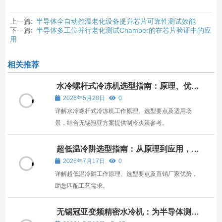
上一篇:
半导体全自动控温老化设备提升芯片可靠性测试效能
下一篇:
半导体多工位并行老化测试Chamber的在芯片验证中的应
用
相关推荐
水冷螺杆式冷冻机选型指南：原理、优势
与无锡冠亚方案解析
2026年5月28日
0
详解水冷螺杆式冷冻机工作原理、选型要点及适用场
景，结合无锡冠亚方案提供制冷决策参考。
超低温冷阱选型指南：从原理到应用，如
何找到可靠的直销厂家
2026年7月17日
0
详解超低温冷阱工作原理、选型要点及直销厂家优势，
助您匹配工艺需求。
无锡冠亚变频精密水冷机：为半导体测试
提供宽温域控温支持