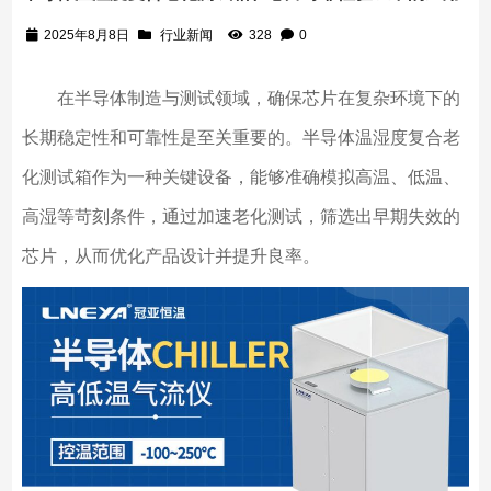
2025年8月8日
行业新闻
328
0
在半导体制造与测试领域，确保芯片在复杂环境下的
长期稳定性和可靠性是至关重要的。半导体温湿度复合老
化测试箱作为一种关键设备，能够准确模拟高温、低温、
高湿等苛刻条件，通过加速老化测试，筛选出早期失效的
芯片，从而优化产品设计并提升良率。