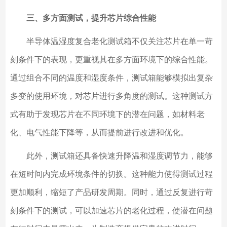
三、多方面测试，提升芯片综合性能
半导体温湿度复合老化测试箱不仅关注芯片在单一苛
刻条件下的表现，更重视其在多方面环境下的综合性能。
通过组合不同的温度和湿度条件，测试箱能够模拟出复杂
多变的使用环境，对芯片进行多角度的测试。这种测试方
式有助于发现芯片在不同环境下的潜在问题，如材料老
化、电气性能下降等，从而提前进行改进和优化。
此外，测试箱还具备快速升降温和湿度调节力，能够
在短时间内完成环境条件的切换。这种能力使得测试过程
更加顺利，缩短了产品研发周期。同时，通过反复进行苛
刻条件下的测试，可以加速芯片的老化过程，使潜在问题