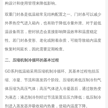
构设计和使用管理来降低影响。
双重门封条是低温箱常见结构配置之一。门封条可以减少
外界热空气进入箱内，也有助于降低冷量外泄。对于超低
温设备而言，密封状态会直接影响降温效率和温度稳定
性。若门封条变形、老化或附着杂质，可能导致箱内温度
恢复时间延长，因此需要定期检查。
二、压缩机制冷循环的基本过程
GD系列低温箱采用压缩机制冷循环。其基本过程包括压
缩、冷凝、节流和蒸发四个阶段。压缩机将低压制冷剂气
体压缩为高压气体；高压气体进入冷凝器后，通过散热变
为液态；液态制冷剂经过节流装置后压力降低；低压制冷
剂进入蒸发器并吸收箱内热量，使箱内温度下降。