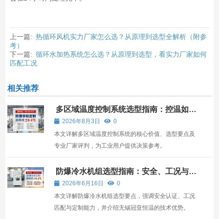
上一篇:
热循环风机实力厂家怎么选？从原理到选型全解析（附参
考）
下一篇:
循环水加热系统怎么选？从原理到选型，看实力厂家如何
匹配工况
相关推荐
多区域温度控制系统选型指南：控温如何
赋能工业智造
2026年8月3日
0
本文详解多区域温度控制系统的核心价值、选型要点及
专业厂家评判，为工业用户提供决策参考。
防爆冷水机组选型指南：安全、工况与适
配全解析
2026年6月16日
0
本文详解防爆冷水机组选型要点，强调安全认证、工况
匹配与定制能力，并介绍无锡冠亚恒温的技术优势。