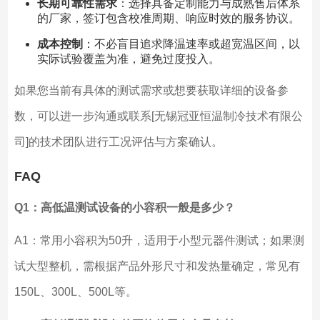
长期可靠性需求
：选择具备定制能力与成熟售后体系
的厂家，签订包含校准周期、响应时效的服务协议。
成本控制
：不必盲目追求降温速率或超宽温区间，以
实际试验覆盖为准，避免过度投入。
如果您当前有具体的测试需求或想要获取详细的设备参
数，可以进一步沟通或联系[无锡冠亚恒温制冷技术有限公
司]的技术团队进行工况评估与方案确认。
FAQ
Q1：高低温测试设备的小容积一般是多少？
A1：常用小容积为50升，适用于小型元器件测试；如果测
试大型整机，需根据产品外形尺寸和发热量确定，常见有
150L、300L、500L等。