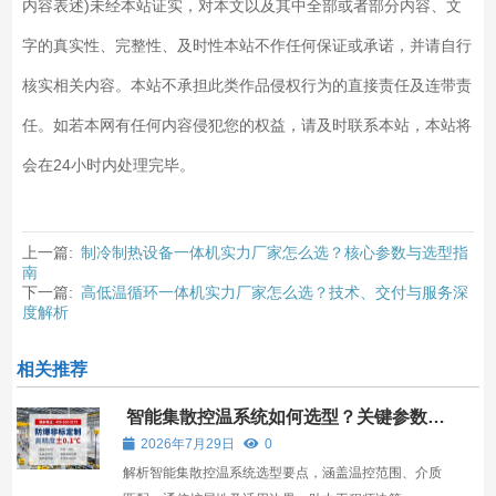
内容表述)未经本站证实，对本文以及其中全部或者部分内容、文
字的真实性、完整性、及时性本站不作任何保证或承诺，并请自行
核实相关内容。本站不承担此类作品侵权行为的直接责任及连带责
任。如若本网有任何内容侵犯您的权益，请及时联系本站，本站将
会在24小时内处理完毕。
上一篇:
制冷制热设备一体机实力厂家怎么选？核心参数与选型指
南
下一篇:
高低温循环一体机实力厂家怎么选？技术、交付与服务深
度解析
相关推荐
智能集散控温系统如何选型？关键参数与
工况匹配指南
2026年7月29日
0
解析智能集散控温系统选型要点，涵盖温控范围、介质