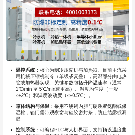
温控系统
：核心为制冷压缩机与加热器。目前主流采
用机械压缩机制冷（单级或复叠），高温部分由电热
管或加热器实现。关键参数包括升降温速率（通常
1℃/min 至 5℃/min或更高）、温度均匀度（一般
≤±2℃）和温度波动度（≤±0.5℃）。
箱体结构与保温
：采用不锈钢内胆与硬质聚氨酯或保
温棉，箱门需带观察窗与硅胶密封条，防止结露或漏
温。
控制系统
：可编程PLC与人机界面，支持预设温度曲