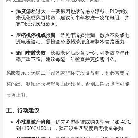
温度偏差过大
：主要原因包括传感器漂移、PID参数
未优化或风道堵塞。建议每半年校准一次铂电阻，并
定期清洗风道滤网。
压缩机停机或报警
：常见于冷媒泄漏、散热不良或电
源电压波动。需检查冷凝器清洁度与制冷管路压力。
箱门密封失效
：长期老化后胶条变形，可导致降温速
率严重下降。建议每隔一年检查并更换密封条。
风险提示
：选购二手设备或非标拼装设备时，务必索要完
整的出厂测试记录与温度曲线数据，否则后期故障率可能
显著上升。
五、行动建议
小批量试产阶段
：优先考虑租赁或购买型号（如-40℃
到+150℃/150L），验证设备匹配度后再批量采购。