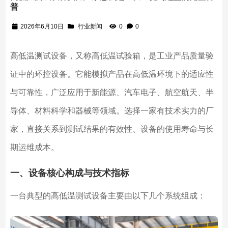
普
2026年6月10日
行业新闻
0
0
高低温测试设备，又称高低温试验箱，是工业产品质量验
证中的环控设备。它能模拟产品在高低温环境下的适应性
与可靠性，广泛应用于新能源、汽车电子、航空航天、半
导体、材料科学和器械等领域。选择一家有技术实力的厂
家，直接关系到测试结果的有效性、设备的使用寿命与长
期运维成本。
一、设备核心构成与技术指标
一台典型的高低温测试设备主要由以下几个系统组成：