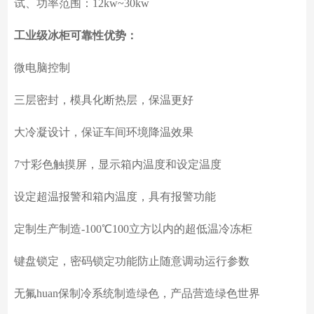
试、功率范围：12kw~30kw
工业级冰柜可靠性优势：
微电脑控制
三层密封，模具化断热层，保温更好
大冷凝设计，保证车间环境降温效果
7寸彩色触摸屏，显示箱内温度和设定温度
设定超温报警和箱内温度，具有报警功能
定制生产制造
-100℃100立方以内的超低温冷冻柜
键盘锁定，密码锁定功能防止随意调动运行参数
无氟huan保制冷系统制造绿色，产品营造绿色世界