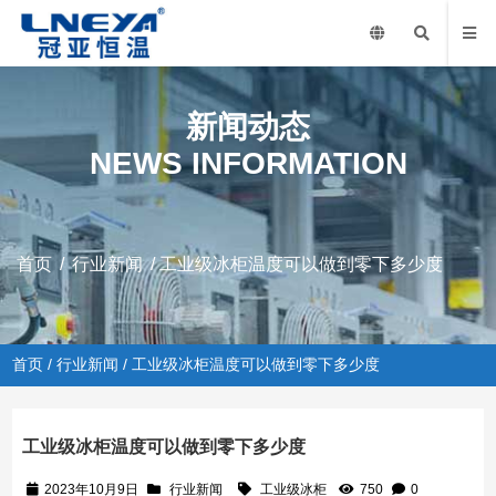
新闻动态
NEWS INFORMATION
首页
/
行业新闻
/ 工业级冰柜温度可以做到零下多少度
首页
/
行业新闻
/ 工业级冰柜温度可以做到零下多少度
工业级冰柜温度可以做到零下多少度
2023年10月9日
行业新闻
工业级冰柜
750
0