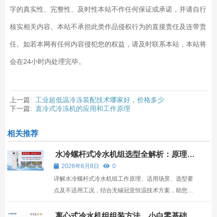
字的真实性、完整性、及时性本站不作任何保证或承诺，并请自行
核实相关内容。本站不承担此类作品侵权行为的直接责任及连带责
任。如若本网有任何内容侵犯您的权益，请及时联系本站，本站将
会在24小时内处理完毕。
上一篇:
工业超低温冷冻装配技术哪家好，价格多少
下一篇:
直冷式冷冻机的应用和工作原理
相关推荐
水冷螺杆式冷水机组选型全解析：原理、
场景与冠亚恒温方案指南
2026年6月8日
0
详解水冷螺杆式冷水机组工作原理、适用场景、选型要
点及不适用工况，结合无锡冠亚恒温技术方案，助您科
学决策。
离心式冷水机组组装方法，小白零基础学