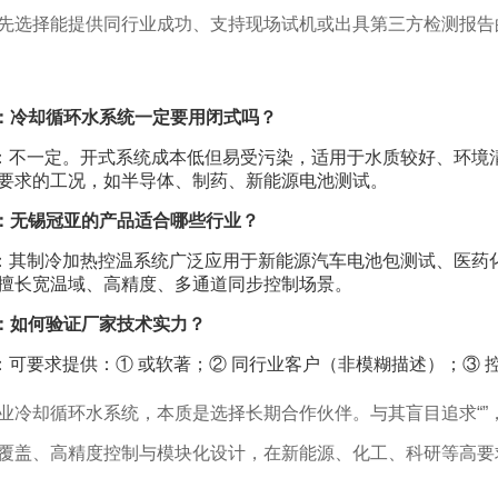
先选择能提供同行业成功、支持现场试机或出具第三方检测报告
：冷却循环水系统一定要用闭式吗？
：不一定。开式系统成本低但易受污染，适用于水质较好、环境
要求的工况，如半导体、制药、新能源电池测试。
：无锡冠亚的产品适合哪些行业？
：其制冷加热控温系统广泛应用于新能源汽车电池包测试、医药
擅长宽温域、高精度、多通道同步控制场景。
：如何验证厂家技术实力？
：可要求提供：① 或软著；② 同行业客户（非模糊描述）；③ 
业冷却循环水系统，本质是选择长期合作伙伴。与其盲目追求“”
覆盖、高精度控制与模块化设计，在新能源、化工、科研等高要