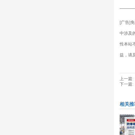
———
[广告
中涉及
性本站
益，请
上一篇:
下一篇:
相关推