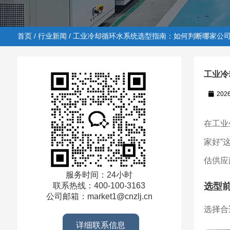
首页
/
行业新闻
/ 工业冷却循环水系统选型指南：如何判断哪家公
工业冷
202
首页
/
行业新闻
/ 工业冷却循环水系统选型指南：如何判
在工业
家好”
估供应
服务时间：24小时
选型
联系热线：400-100-3163
公司邮箱：market1@cnzlj.cn
选择合
详细联系信息