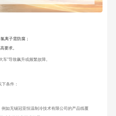
高氯离子需防腐；
更高要求。
大车”导致飙升或频繁故障。
以下条件：
精度。例如无锡冠亚恒温制冷技术有限公司的产品线覆