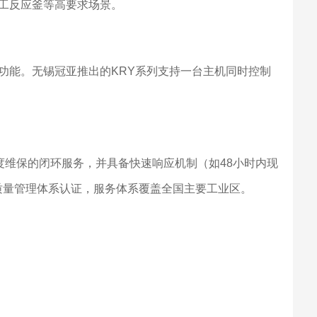
、化工反应釜等高要求场景。
功能。无锡冠亚推出的KRY系列支持一台主机同时控制
度维保的闭环服务，并具备快速响应机制（如48小时内现
01质量管理体系认证，服务体系覆盖全国主要工业区。