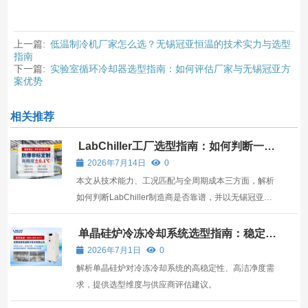
上一篇:
低温制冷机厂家怎么选？无锡冠亚恒温的技术实力与选型
指南
下一篇:
实验室循环冷却器选型指南：如何评估厂家与无锡冠亚方
案优势
相关推荐
LabChiller工厂选型指南：如何判断一家
制造商是否真正靠谱？
2026年7月14日
0
本文从技术能力、工况匹配与全周期成本三方面，解析
如何判断LabChiller制造商是否靠谱，并以无锡冠亚为
例说明高产品的核心价值。
单晶硅炉冷冻冷却系统选型指南：稳定控
温是晶体生长的生命线
2026年7月1日
0
解析单晶硅炉对冷冻冷却系统的高稳定性、高洁净度需
求，提供选型维度与供应商评估建议。