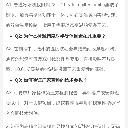
A1: 普通冷水机仅能制冷，而heater chiller combo集成了
制冷、加热与循环功能于一体，可在宽温域内实现快速、
的双向温度控制，适用于需要动态变温的复杂工艺。
Q2: 为什么控温精度对半导体制造如此重要？
A2: 在制程中，微小的温度波动会导致光刻胶厚度不均、
薄膜沉积速率偏差或机械部件热变形，直接影响芯片良
率。±0.01℃级别的控温是保障工艺重复性的基础。
Q3: 如何验证厂家宣称的技术参数？
A3: 可要求厂家提供第三方检测报告、典型客户或安排现
场试机。对于关键项目，建议将控温精度和稳定性指标写
入合同技术附件。
若您正为高精尖制造项目寻找可靠的温控合作伙伴，无锡