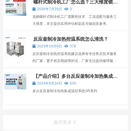
螺杆式制冷机工厂怎么选？三大维度锁定
可靠供应商
2026年7月20日
0
选购螺杆式制冷机工厂需聚焦技术、工况适配与服务三
大维度，本文提供实用评估框架及无锡冠亚参考。
反应釜制冷加热控温系统怎么清洗？
2023年10月9日
578
反应釜制冷加热控温系统建议选择有专业售后技术服务
的厂家，要不然后期故障的话，厂家无法提供修理服
务。
【产品介绍】多台反应釜制冷加热集成温
控系统SR系列
2024年9月24日
630
多台反应釜制冷加热集成温控系统SR系列
展开更多