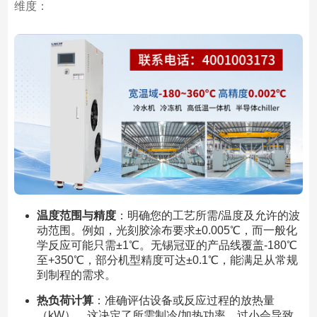
维度：
温度范围与精度
：明确您的工艺所需/温度及允许的波
动范围。例如，光刻胶涂布要求±0.005℃，而一般化
学反应可能只需±1℃。无锡冠亚的产品线覆盖-180℃
至+350℃，部分机型精度可达±0.1℃，能满足从常规
到制程的需求。
热负荷计算
：准确评估设备或反应过程的放热量
（kW）。这决定了所需制冷/加热功率。过小会导致