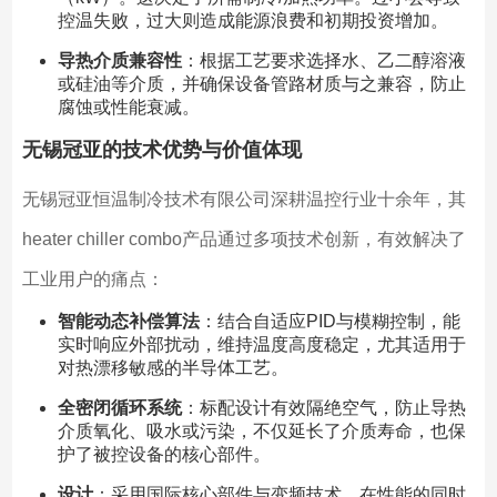
控温失败，过大则造成能源浪费和初期投资增加。
导热介质兼容性
：根据工艺要求选择水、乙二醇溶液
或硅油等介质，并确保设备管路材质与之兼容，防止
腐蚀或性能衰减。
无锡冠亚的技术优势与价值体现
无锡冠亚恒温制冷技术有限公司深耕温控行业十余年，其
heater chiller combo产品通过多项技术创新，有效解决了
工业用户的痛点：
智能动态补偿算法
：结合自适应PID与模糊控制，能
实时响应外部扰动，维持温度高度稳定，尤其适用于
对热漂移敏感的半导体工艺。
全密闭循环系统
：标配设计有效隔绝空气，防止导热
介质氧化、吸水或污染，不仅延长了介质寿命，也保
护了被控设备的核心部件。
设计
：采用国际核心部件与变频技术，在性能的同时