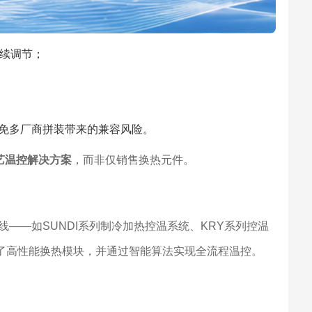
连续调节；
免多厂商拼装带来的兼容风险。
艺温控解决方案
，而非仅销售换热元件。
——如SUNDI系列制冷加热控温系统、KRY系列控温
合了高性能换热模块，并通过智能算法实现全流程温控。