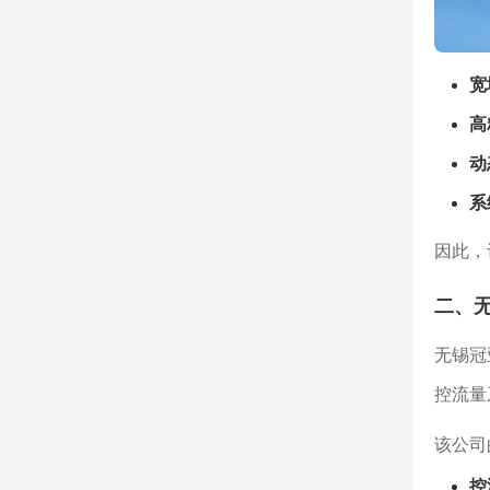
宽
高
动
系
因此，
二、
无锡冠
控流量
该公司
控