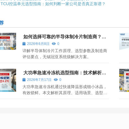
TCU控温单元选型指南：如何判断一家公司是否真正靠谱？
荐
如何选择可靠的半导体制冷片制造商？关
键参数与应用场景全解析
2026年6月8日
0
详解半导体制冷片工作原理、选型参数及制造商
评估要点，无锡冠亚系统级解决方案。
大功率急速冷冻机选型指南：技术解析与
无锡冠亚应用实践
2026年7月17日
0
大功率急速冷冻机通过快速降温形成细小冰晶，
有效锁鲜。本文解析其原理、适用场景、选型要
点，并介绍无锡冠亚的技术优势与应用实践。