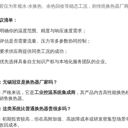
若仅为常规水-水换热、余热回收等稳态工况，则传统换热器厂
议清单：
 明确你的温度范围、精度与响应速度需求；
 评估是否需要流量、压力等多参数协同控制；
 要求供应商提供同类工况的成功；
 优先选择具备自主知识产权与本地化服务团队的企业。
：无锡冠亚是换热器厂家吗？
：严格来说，它是
工业控温系统集成商
，其产品内含高性能换热
销售换热器。
：这类系统比普通换热器贵很多吗？
：初期投资较高，但在高附加值、高故障成本或研发密集型场景
收回成本。