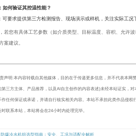
：如何验证其控温性能？
：可要求提供第三方检测报告、现场演示或样机，关注实际工况
，若您有具体工艺参数（如介质类型、目标温度、容积、允许波
方案建议。
————————————————————————————
]免责声明:本内容转载自其他媒体，目的在于传递更多信息，并不代表本网
的第三方主体、产品推荐，以及AI自主创作的内容表述)未经本站证实，
不作任何保证或承诺，并请自行核实相关内容。本站不承担此类作品侵权
及时联系本站，本站将会在24小时内处理完毕。
防爆冷水机组选型指南：安全、工况与适配全解析