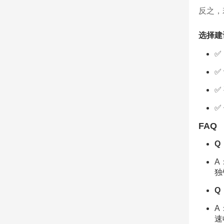
反之，
选择建
✅
✅
✅
✅
FAQ
Q
A
独
Q
A
速