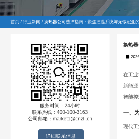
首页
/
行业新闻
/ 换热器公司选择指南：聚焦控温系统与无锡冠亚
换热器
202
首页
/
行业新闻
/ 换热器公司选择指南：聚焦控温系统与
在工业
新能源
智能控
服务时间：24小时
一、
联系热线：400-100-3163
公司邮箱：market1@cnzlj.cn
现代工
详细联系信息