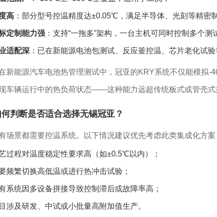
度高
：部分型号控温精度达±0.05℃，满足半导体、光刻等精密
标定制能力强
：支持“一拖多”架构，一台主机可同时控制多个测
业适配深
：已在新能源电池包测试、反应釜控温、芯片老化试验
在新能源汽车电池热管理测试中，冠亚的KRY系统不仅能模拟-4
现车辆运行中的热负荷状态——这种能力远超传统板式或管壳式
如何判断是否适合选择无锡冠亚？
有场景都需要控温系统。以下情况建议优先考虑此类集成化方案
艺过程对温度稳定性要求高（如±0.5℃以内）；
要频繁切换高低温或进行热冲击试验；
有系统因多设备拼接导致控制滞后或故障率高；
目涉及研发、中试或小批量高附加值生产。