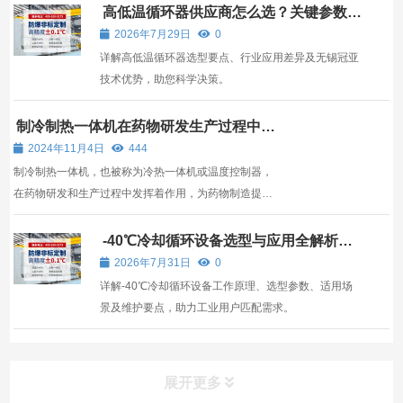
高低温循环器供应商怎么选？关键参数、
行业适配与冠亚恒温方案解析
2026年7月29日
0
详解高低温循环器选型要点、行业应用差异及无锡冠亚
技术优势，助您科学决策。
制冷制热一体机在药物研发生产过程中的
应用
2024年11月4日
444
制冷制热一体机，也被称为冷热一体机或温度控制器，
在药物研发和生产过程中发挥着作用，为药物制造提供
了稳定可靠的温度环境。
-40℃冷却循环设备选型与应用全解析：
从原理到供应商评估
2026年7月31日
0
详解-40℃冷却循环设备工作原理、选型参数、适用场
景及维护要点，助力工业用户匹配需求。
展开更多