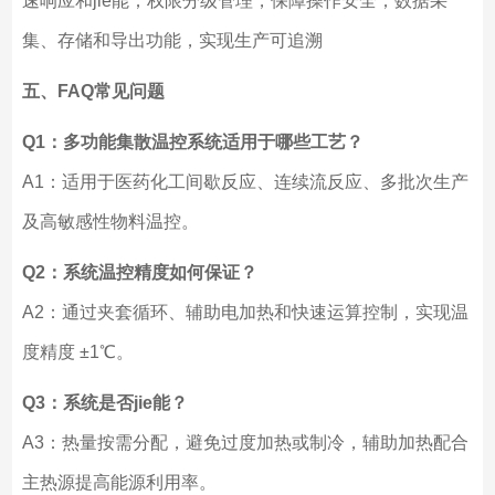
速响应和jie能；权限分级管理，保障操作安全；数据采
集、存储和导出功能，实现生产可追溯
五、FAQ常见问题
Q1：多功能集散温控系统适用于哪些工艺？
A1：适用于医药化工间歇反应、连续流反应、多批次生产
及高敏感性物料温控。
Q2：系统温控精度如何保证？
A2：通过夹套循环、辅助电加热和快速运算控制，实现温
度精度 ±1℃。
Q3：系统是否jie能？
A3：热量按需分配，避免过度加热或制冷，辅助加热配合
主热源提高能源利用率。