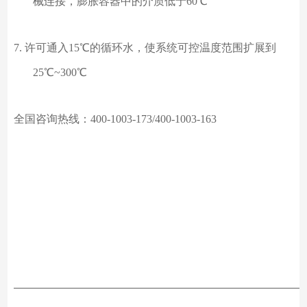
械连接，膨胀容器中的介质低于
60℃
7.
许可通入
15℃的循环水，使系统可控温度范围扩展到
25℃~300℃
全国咨询热线：
400-1003-173/400-1003-163
——————————————————————————