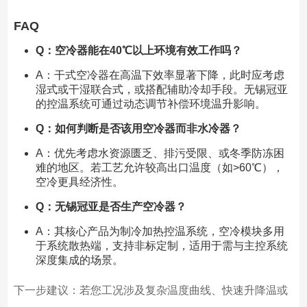
FAQ
Q：空冷器能在40℃以上环境有效工作吗？
A：干式空冷器在高温下效率显著下降，此时应考虑
湿式或干湿联合式，或搭配辅助冷却手段。无锡冠亚
的控温系统可通过动态调节补偿环境温升影响。
Q：如何判断是否该用空冷器而非水冷器？
A：优先考虑水资源匮乏、排污受限、或冬季防冻困
难的地区。若工艺允许较高出口温度（如>60℃），
空冷更具经济性。
Q：无锡冠亚是否生产空冷器？
A：其核心产品为制冷加热控温系统，空冷模块多用
于系统散热端，支持非标定制，适用于需与主控系统
深度集成的场景。
下一步建议：若您工况涉及复杂温度曲线、快速升降温或