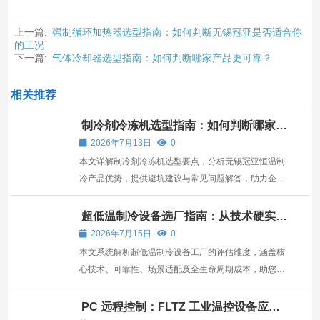
上一篇:
强制循环加热器选型指南：如何判断无锡冠亚是否适合你
的工况
下一篇:
气体冷却器选型指南：如何判断哪家产品更可靠？
相关推荐
制冷剂冷冻机选型指南：如何判断哪家产
品更可靠？
2026年7月13日
0
本文详解制冷剂冷冻机选型要点，分析无锡冠亚恒温制
冷产品优势，提供避坑建议与常见问题解答，助力企业
科学决策。
超低温制冷设备选厂指南：从技术硬实力
到长期可靠性评估
2026年7月15日
0
本文系统解析超低温制冷设备工厂的评估维度，涵盖核
心技术、可靠性、场景适配及全生命周期成本，助您选
型。
PC 远程控制：FLTZ 工业温控设备应用
详解