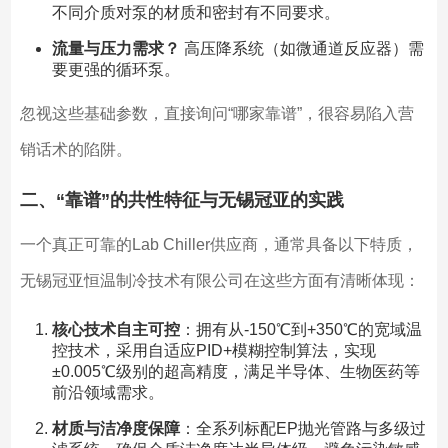
不同介质对泵的材质和密封有不同要求。
流量与压力需求？
高压降系统（如微通道反应器）需
要更强的循环泵。
忽视这些基础参数，直接询问“哪家靠谱”，很容易陷入营
销话术的陷阱。
二、“靠谱”的共性特征与无锡冠亚的实践
一个真正可靠的Lab Chiller供应商，通常具备以下特质，
无锡冠亚恒温制冷技术有限公司在这些方面有清晰体现：
核心技术自主可控
：拥有从-150℃到+350℃的宽域温
控技术，采用自适应PID+模糊控制算法，实现
±0.005℃级别的超高精度，满足半导体、生物医药等
前沿领域需求。
材质与洁净度保障
：全系列标配EP抛光管路与多级过