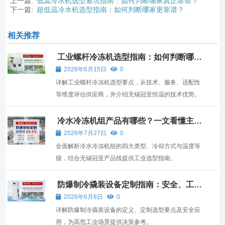
上一篇:
低温冷水机选型避坑指南：如何判断哪家真正靠谱？
下一篇:
超低温冷水机选型指南：如何判断哪家更靠谱？
相关推荐
工业螺杆冷冻机选型指南：如何判断哪家
公司更可靠？
2026年6月15日
0
详解工业螺杆冷冻机选型要点，从技术、服务、适配性
等维度评估供应商，并介绍无锡冠亚恒温的技术优势。
冷水冷冻机组产品有哪些？一文看懂主流
类型与选型逻辑
2026年7月27日
0
全面解析冷水冷冻机组的四大类型、冷却方式与温度等
级，结合无锡冠亚产品线提供工业选型指南。
防爆制冷撬装设备定制指南：安全、工况
与选型全解析
2026年6月8日
0
详解防爆制冷撬装设备的定义、定制选型要点及安全应
用，为高危工业场景提供决策参考。