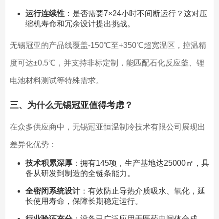
运行连续性
：是否需要7×24小时不间断运行？这对压
缩机寿命和冗余设计提出挑战。
无锡冠亚的产品线覆盖-150℃至+350℃超宽温区，控温精
度可达±0.5℃，并支持非标定制，能匹配石化反应釜、锂
电池材料测试等特殊需求。
三、为什么无锡冠亚值得考虑？
在众多供应商中，无锡冠亚恒温制冷技术有限公司展现出
差异化优势：
技术积累深厚
：拥有145项，生产基地达25000㎡，具
备从研发到制造的全链条能力。
全密闭系统设计
：有效防止导热介质吸水、氧化，延
长使用寿命，保障长期稳定运行。
行业验证充分
：设备已广泛应用于医药中间体合成、