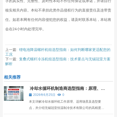
字的真实性、完整性、及时性本站不作任何保证或承诺，并请自行
核实相关内容。本站不承担此类作品侵权行为的直接责任及连带责
任。如若本网有任何内容侵犯您的权益，请及时联系本站，本站将
会在24小时内处理完毕。
上一篇:
锂电池降温螺杆机组选型指南：如何判断哪家更适配您的
工况
下一篇:
复叠式螺杆冷冻机组选型指南：技术要点与无锡冠亚方案
解析
相关推荐
冷却水循环机制造商选型指南：原理、工
况与冠亚方案解析
2026年6月25日
0
本文详解冷却水循环机工作原理、适用场景及选型要
点，并介绍无锡冠亚恒温制冷技术有限公司的高精度解
决方案，助您科学决策。