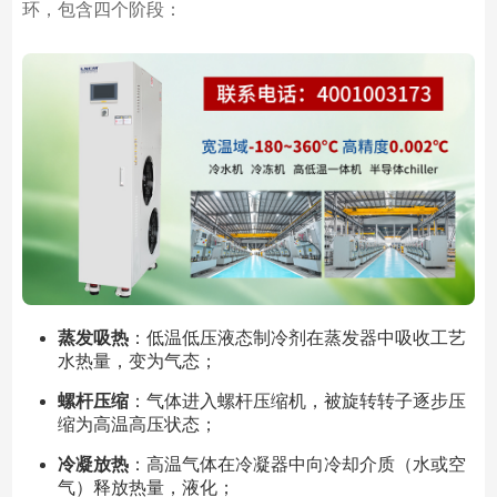
环，包含四个阶段：
蒸发吸热
：低温低压液态制冷剂在蒸发器中吸收工艺
水热量，变为气态；
螺杆压缩
：气体进入螺杆压缩机，被旋转转子逐步压
缩为高温高压状态；
冷凝放热
：高温气体在冷凝器中向冷却介质（水或空
气）释放热量，液化；