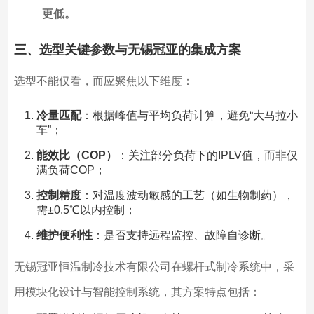
更低。
三、选型关键参数与无锡冠亚的集成方案
选型不能仅看，而应聚焦以下维度：
冷量匹配
：根据峰值与平均负荷计算，避免“大马拉小
车”；
能效比（COP）
：关注部分负荷下的IPLV值，而非仅
满负荷COP；
控制精度
：对温度波动敏感的工艺（如生物制药），
需±0.5℃以内控制；
维护便利性
：是否支持远程监控、故障自诊断。
无锡冠亚恒温制冷技术有限公司在螺杆式制冷系统中，采
用模块化设计与智能控制系统，其方案特点包括：