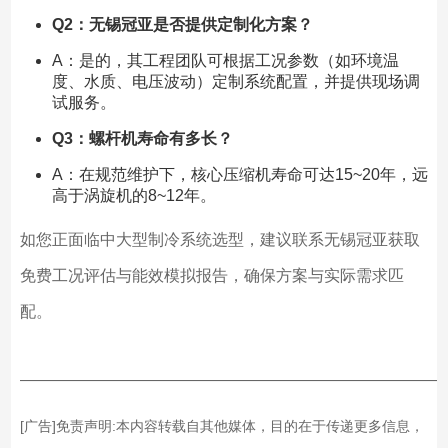
Q2：无锡冠亚是否提供定制化方案？
A：是的，其工程团队可根据工况参数（如环境温
度、水质、电压波动）定制系统配置，并提供现场调
试服务。
Q3：螺杆机寿命有多长？
A：在规范维护下，核心压缩机寿命可达15~20年，远
高于涡旋机的8~12年。
如您正面临中大型制冷系统选型，建议联系无锡冠亚获取
免费工况评估与能效模拟报告，确保方案与实际需求匹
配。
——————————————————————————
[广告]免责声明:本内容转载自其他媒体，目的在于传递更多信息，