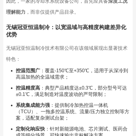
因此，一家的冷却水系统设备公司，首先应具备
深度工况
理解能力
，而非仅提供产品目录。
无锡冠亚恒温制冷：以宽温域与高精度构建差异化
优势
无锡冠亚恒温制冷技术有限公司在该领域展现出显著技术
特色：
控温范围广
：覆盖-150℃至+350℃，适用于从深冷到
高温加热的全温域需求；
控温精度高
：典型产品精度达±0.3℃，部分型号可达
±0.1℃，满足制造对温度波动的严苛限制；
系统集成能力强
：提供制冷加热控温一体机
（TCU）、一拖多控温系统、流量/压力独立控制等方
案，适配复杂测试台架；
定制化响应快
：针对新能源电池、芯片测试、医药合
成等细分场景，可快速输出非标解决方案。