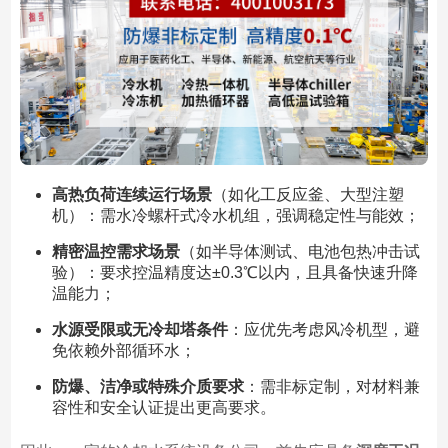
高热负荷连续运行场景
（如化工反应釜、大型注塑
机）：需水冷螺杆式冷水机组，强调稳定性与能效；
精密温控需求场景
（如半导体测试、电池包热冲击试
验）：要求控温精度达±0.3℃以内，且具备快速升降
温能力；
水源受限或无冷却塔条件
：应优先考虑风冷机型，避
免依赖外部循环水；
防爆、洁净或特殊介质要求
：需非标定制，对材料兼
容性和安全认证提出更高要求。