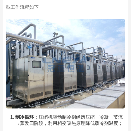
型工作流程如下：
制冷循环
：压缩机驱动制冷剂经历压缩→冷凝→节流
→蒸发四阶段，利用相变吸热原理降低载冷剂温度；