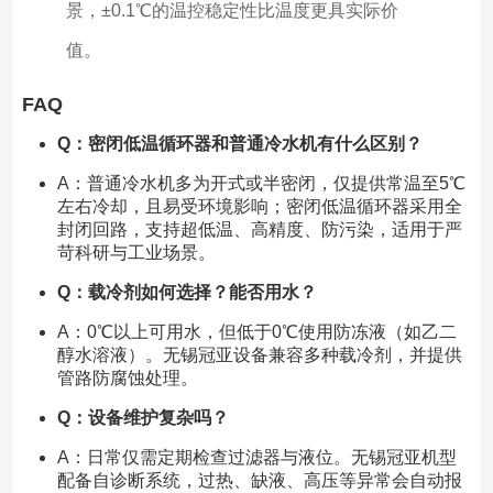
景，±0.1℃的温控稳定性比温度更具实际价
值。
FAQ
Q：密闭低温循环器和普通冷水机有什么区别？
A：普通冷水机多为开式或半密闭，仅提供常温至5℃
左右冷却，且易受环境影响；密闭低温循环器采用全
封闭回路，支持超低温、高精度、防污染，适用于严
苛科研与工业场景。
Q：载冷剂如何选择？能否用水？
A：0℃以上可用水，但低于0℃使用防冻液（如乙二
醇水溶液）。无锡冠亚设备兼容多种载冷剂，并提供
管路防腐蚀处理。
Q：设备维护复杂吗？
A：日常仅需定期检查过滤器与液位。无锡冠亚机型
配备自诊断系统，过热、缺液、高压等异常会自动报