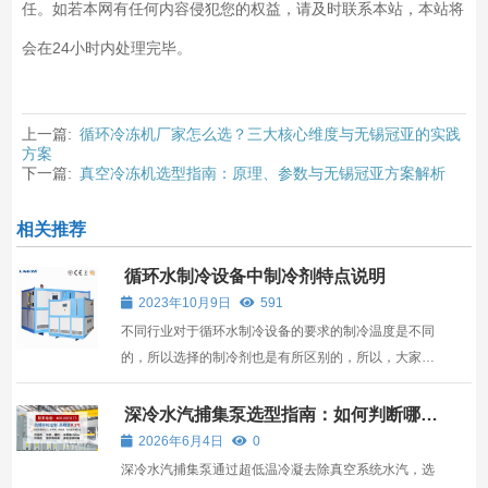
任。如若本网有任何内容侵犯您的权益，请及时联系本站，本站将
会在24小时内处理完毕。
上一篇:
循环冷冻机厂家怎么选？三大核心维度与无锡冠亚的实践
方案
下一篇:
真空冷冻机选型指南：原理、参数与无锡冠亚方案解析
相关推荐
循环水制冷设备中制冷剂特点说明
2023年10月9日
591
不同行业对于循环水制冷设备的要求的制冷温度是不同
的，所以选择的制冷剂也是有所区别的，所以，大家在
选择循环水制冷设备的时候，对于其制冷剂也需要有着
清楚的了解。
深冷水汽捕集泵选型指南：如何判断哪家
产品更适合你的真空系统
2026年6月4日
0
深冷水汽捕集泵通过超低温冷凝去除真空系统水汽，选