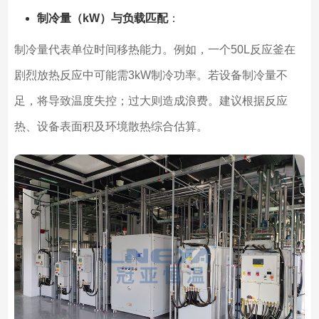
制冷量（kW）与负载匹配
：
制冷量代表单位时间移热能力。例如，一个50L反应釜在
剧烈放热反应中可能需3kW制冷功率。若设备制冷量不
足，将导致温度失控；过大则造成浪费。建议根据反应
热、设备表面积及环境散热综合估算。