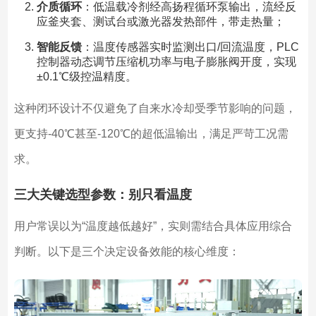
介质循环
：低温载冷剂经高扬程循环泵输出，流经反
应釜夹套、测试台或激光器发热部件，带走热量；
智能反馈
：温度传感器实时监测出口/回流温度，PLC
控制器动态调节压缩机功率与电子膨胀阀开度，实现
±0.1℃级控温精度。
这种闭环设计不仅避免了自来水冷却受季节影响的问题，
更支持-40℃甚至-120℃的超低温输出，满足严苛工况需
求。
三大关键选型参数：别只看温度
用户常误以为“温度越低越好”，实则需结合具体应用综合
判断。以下是三个决定设备效能的核心维度：